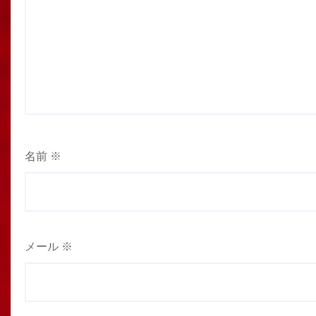
名前
※
メール
※