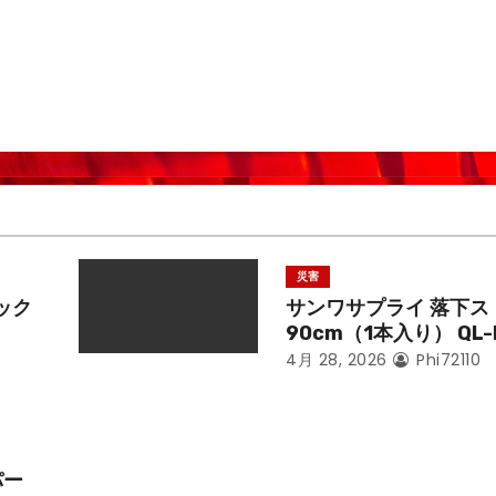
災害
ック
サンワサプライ 落下ス
90cm（1本入り） QL-
4月 28, 2026
Phi72110
パー