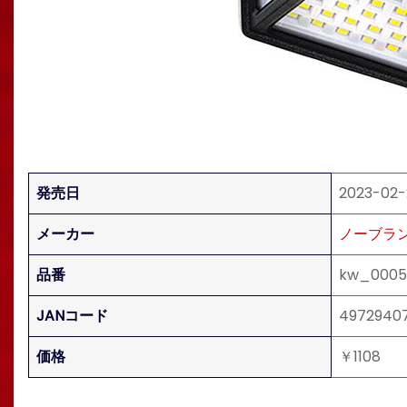
発売日
2023-02-
メーカー
ノーブラ
品番
kw_0005
JANコード
4972940
価格
￥1108