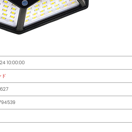
24 10:00:00
ンド
627
794539