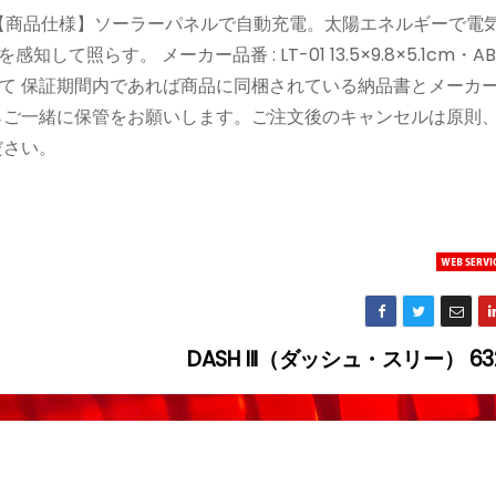
*106 【商品仕様】ソーラーパネルで自動充電。太陽エネルギーで電
て照らす。 メーカー品番 : LT-01 13.5×9.8×5.1cm・A
ー保証について 保証期間内であれば商品に同梱されている納品書とメー
らご一緒に保管をお願いします。ご注文後のキャンセルは原則
ださい。
DASH III（ダッシュ・スリー） 63