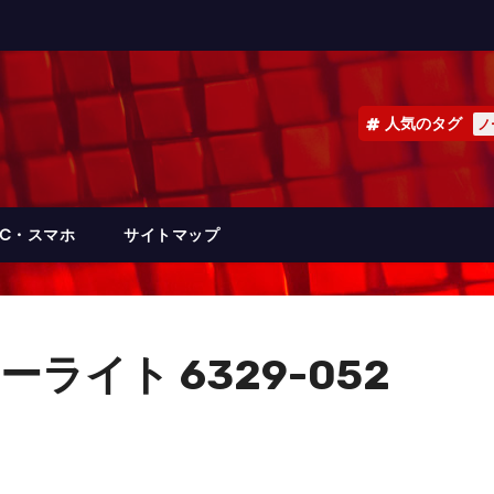
人気のタグ
ノ
PC・スマホ
サイトマップ
ライト 6329-052