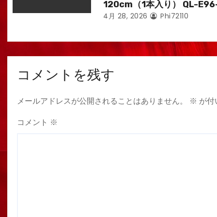
120cm（1本入り） QL-E96
4月 28, 2026
Phi72110
コメントを残す
メールアドレスが公開されることはありません。
※
が付
コメント
※