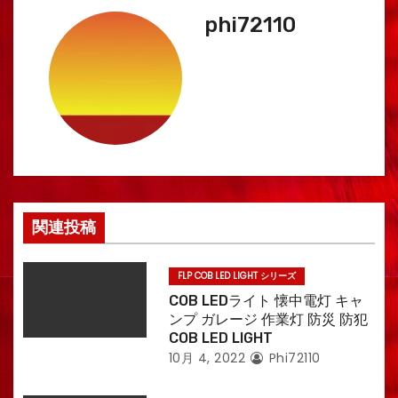
ナ
phi72110
ビ
ゲ
ー
シ
ョ
ン
関連投稿
FLP COB LED LIGHT シリーズ
COB LEDライト 懐中電灯 キャ
ンプ ガレージ 作業灯 防災 防犯
COB LED LIGHT
10月 4, 2022
Phi72110