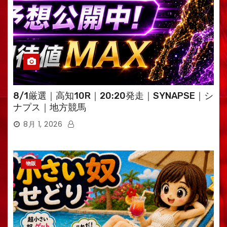
8/1厳選｜高知10R｜20:20発走｜SYNAPSE｜シ
ナプス｜地方競馬
8月 1, 2026
物販