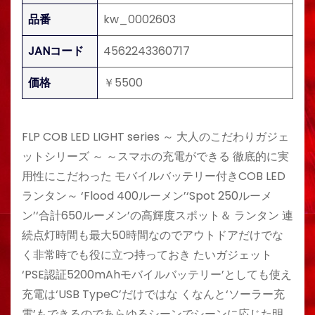
品番
kw_0002603
JANコード
4562243360717
価格
￥5500
FLP COB LED LIGHT series ～ 大人のこだわりガジェ
ットシリーズ ～ ～スマホの充電ができる 徹底的に実
用性にこだわった モバイルバッテリー付きCOB LED
ランタン～ ‘Flood 400ルーメン’‘Spot 250ルーメ
ン’‘合計650ルーメン’の高輝度スポット＆ ランタン 連
続点灯時間も最大50時間なのでアウトドアだけでな
く非常時でも役に立つ持っておき たいガジェット
‘PSE認証5200mAhモバイルバッテリー’としても使え
充電は‘USB TypeC’だけではな くなんと‘ソーラー充
電’もできるのであらゆるシーンでシーンに応じた明