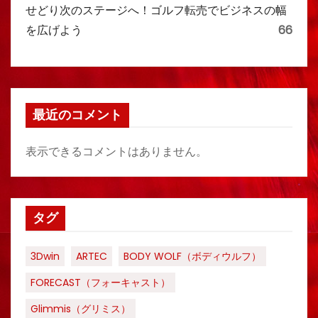
せどり次のステージへ！ゴルフ転売でビジネスの幅
を広げよう
66
最近のコメント
表示できるコメントはありません。
タグ
3Dwin
ARTEC
BODY WOLF（ボディウルフ）
FORECAST（フォーキャスト）
Glimmis（グリミス）