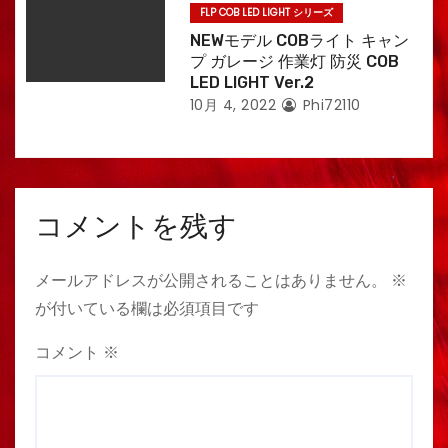
FLP COB LED LIGHT シリーズ
NEWモデル COBライト キャン
プ ガレージ 作業灯 防災 COB
LED LIGHT Ver.2
10月 4, 2022
Phi72110
コメントを残す
メールアドレスが公開されることはありません。
※
が付いている欄は必須項目です
コメント
※