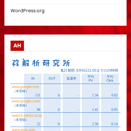
WordPress.org
AH