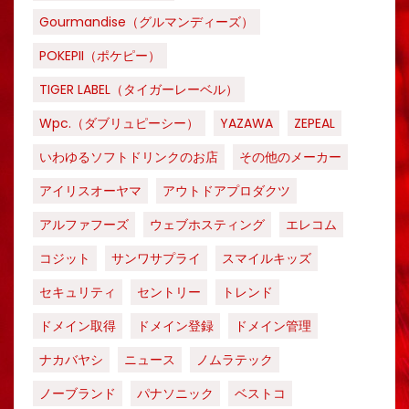
Gourmandise（グルマンディーズ）
POKEPII（ポケピー）
TIGER LABEL（タイガーレーベル）
Wpc.（ダブリュピーシー）
YAZAWA
ZEPEAL
いわゆるソフトドリンクのお店
その他のメーカー
アイリスオーヤマ
アウトドアプロダクツ
アルファフーズ
ウェブホスティング
エレコム
コジット
サンワサプライ
スマイルキッズ
セキュリティ
セントリー
トレンド
ドメイン取得
ドメイン登録
ドメイン管理
ナカバヤシ
ニュース
ノムラテック
ノーブランド
パナソニック
ベストコ