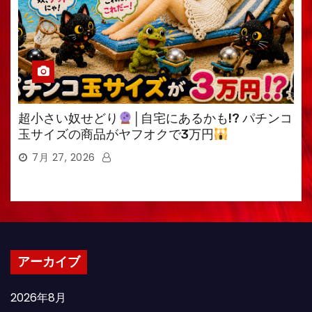
超小さい奴せどり
│自宅にあるかも!? パチンコ
玉サイズの商品がヤフオクで3万円
7月 27, 2026
アーカイブ
2026年8月