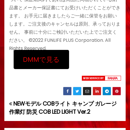
品書とメーカー保証書にてお受けいただくことができ
ます。 お手元に届きましたらご一緒に保管をお願い
します。ご注文後のキャンセルは原則、承っておりま
せん。 事前に十分にご検討いただいた上でご注文く
ださい。 ©2022 FUNLIFE PLUS Corporation. All
Rights Reserved.
DMMで見る
NEWモデル COBライト キャンプ ガレージ
投
作業灯 防災 COB LED LIGHT Ver.2
稿