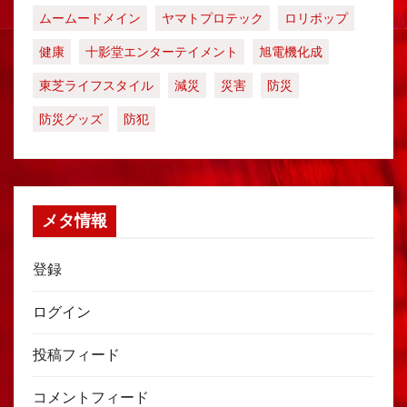
ムームードメイン
ヤマトプロテック
ロリポップ
健康
十影堂エンターテイメント
旭電機化成
東芝ライフスタイル
減災
災害
防災
防災グッズ
防犯
メタ情報
登録
ログイン
投稿フィード
コメントフィード