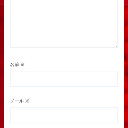
名前
※
メール
※