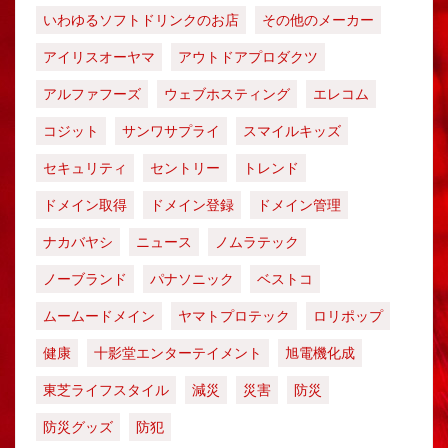
いわゆるソフトドリンクのお店
その他のメーカー
アイリスオーヤマ
アウトドアプロダクツ
アルファフーズ
ウェブホスティング
エレコム
コジット
サンワサプライ
スマイルキッズ
セキュリティ
セントリー
トレンド
ドメイン取得
ドメイン登録
ドメイン管理
ナカバヤシ
ニュース
ノムラテック
ノーブランド
パナソニック
ベストコ
ムームードメイン
ヤマトプロテック
ロリポップ
健康
十影堂エンターテイメント
旭電機化成
東芝ライフスタイル
減災
災害
防災
防災グッズ
防犯