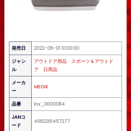
発売日
2022-08-01 10:00:00
ジャン
アウトドア用品
スポーツ＆アウトド
ル
ア
日用品
メーカ
MEDIK
ー
品番
kw_0000084
JANコ
4562261457277
ード