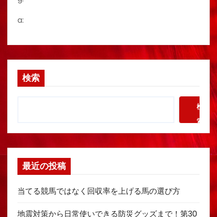
a:
検索
検
索
最近の投稿
当てる競馬ではなく回収率を上げる馬の選び方
地震対策から日常使いできる防災グッズまで！第30