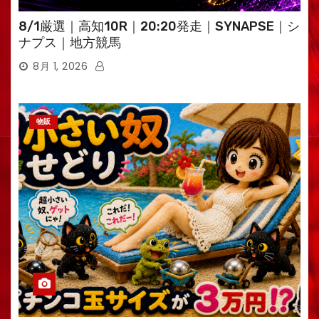
8/1厳選｜高知10R｜20:20発走｜SYNAPSE｜シ
ナプス｜地方競馬
8月 1, 2026
物販