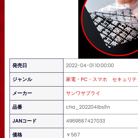
発売日
2022-04-01 10:00:00
ジャンル
家電・PC・スマホ
セキュリテ
メーカー
サンワサプライ
品番
cha_202204lbsl1n
JANコード
4969887427033
価格
￥567