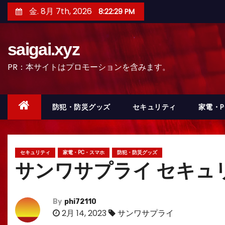
コ
金. 8月 7th, 2026
8:22:31 PM
ン
テ
saigai.xyz
ン
ツ
PR：本サイトはプロモーションを含みます。
へ
ス
キ
防犯・防災グッズ
セキュリティ
家電・
ッ
プ
セキュリティ
家電・PC・スマホ
防犯・防災グッズ
サンワサプライ セキュリ
By
phi72110
2月 14, 2023
サンワサプライ