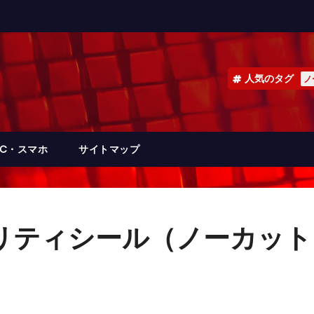
人気のタグ
ノ
PC・スマホ
サイトマップ
ティシール（ノーカット） 