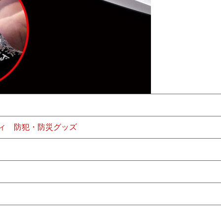
ィ
防犯・防災グッズ