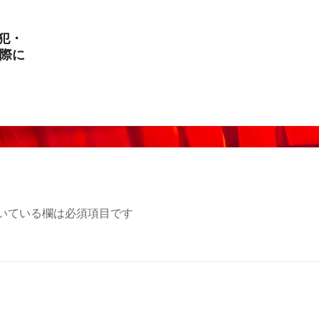
犯・
際に
いている欄は必須項目です