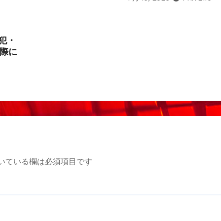
犯・
際に
いている欄は必須項目です