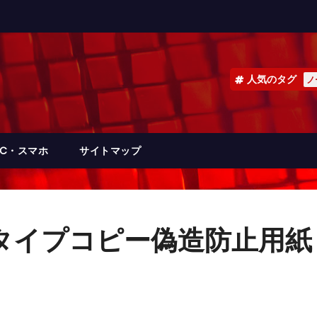
人気のタグ
ノ
PC・スマホ
サイトマップ
イプコピー偽造防止用紙（A3