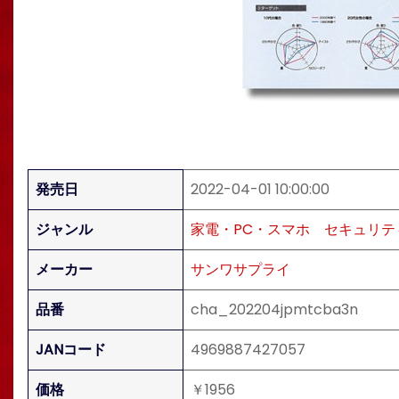
発売日
2022-04-01 10:00:00
ジャンル
家電・PC・スマホ
セキュリテ
メーカー
サンワサプライ
品番
cha_202204jpmtcba3n
JANコード
4969887427057
価格
￥1956