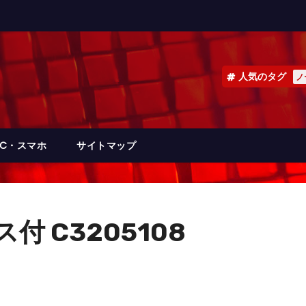
人気のタグ
ノ
PC・スマホ
サイトマップ
付 C3205108