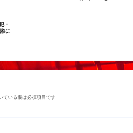
犯・
際に
いている欄は必須項目です