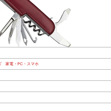
ズ
家電・PC・スマホ