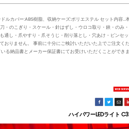
ドルカバー:ABS樹脂、収納ケーズ:ポリエステル セット内容…
・缶切り・小刀・のこぎり・スケール・針はずし・ウロコ取り・鋏・のみ
も通し・爪やすり・爪そうじ・削り落とし・穴あけ・ピンセッ
っておりません。 事前に十分にご検討いただいた上でご注文くだ
ている納品書とメーカー保証書にてお受けいただくことができま
ハイパワーLEDライト C3