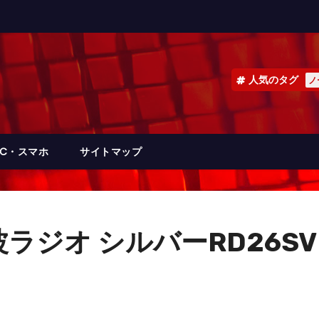
人気のタグ
ノ
PC・スマホ
サイトマップ
波ラジオ シルバーRD26SV