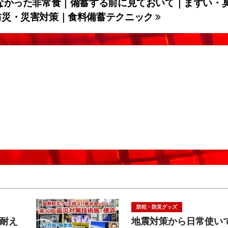
なかった非常食｜備蓄する前に見ておいて｜まずい・
防災・災害対策｜食料備蓄テクニック
防犯・防災グッズ
耐え
地震対策から日常使い