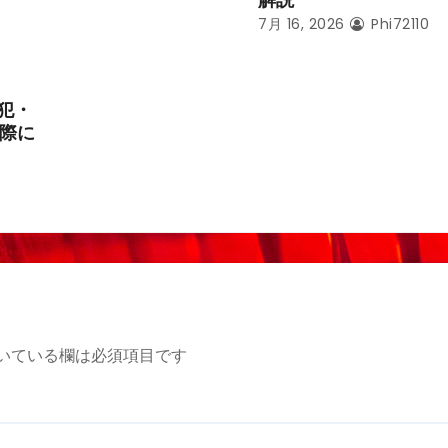
解説
7月 16, 2026
Phi72110
犯・
際に
いている欄は必須項目です