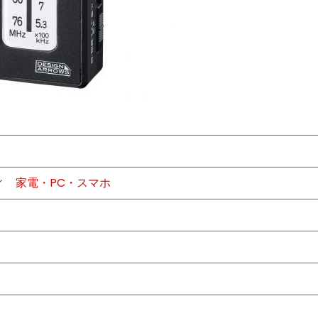
ィ
家電・PC・スマホ