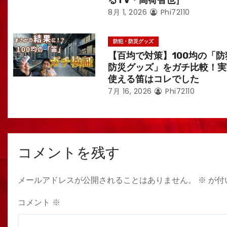
るTV・高荷智也］
8月 1, 2026
Phi72110
防犯・防災グッズ
【百均で対策】100均の「防
防災グッズ」をガチ比較！実
使える笛はコレでした
7月 16, 2026
Phi72110
コメントを残す
メールアドレスが公開されることはありません。
※
が付
コメント
※