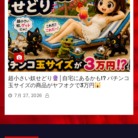
超小さい奴せどり
│自宅にあるかも!? パチンコ
玉サイズの商品がヤフオクで3万円
7月 27, 2026