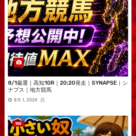
8/1厳選｜高知10R｜20:20発走｜SYNAPSE｜シ
ナプス｜地方競馬
8月 1, 2026
物販