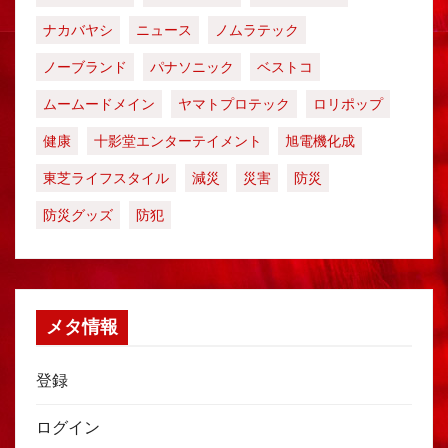
ナカバヤシ
ニュース
ノムラテック
ノーブランド
パナソニック
ベストコ
ムームードメイン
ヤマトプロテック
ロリポップ
健康
十影堂エンターテイメント
旭電機化成
東芝ライフスタイル
減災
災害
防災
防災グッズ
防犯
メタ情報
登録
ログイン