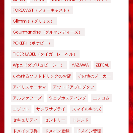
FORECAST（フォーキャスト）
Glimmis（グリミス）
Gourmandise（グルマンディーズ）
POKEPII（ポケピー）
TIGER LABEL（タイガーレーベル）
Wpc.（ダブリュピーシー）
YAZAWA
ZEPEAL
いわゆるソフトドリンクのお店
その他のメーカー
アイリスオーヤマ
アウトドアプロダクツ
アルファフーズ
ウェブホスティング
エレコム
コジット
サンワサプライ
スマイルキッズ
セキュリティ
セントリー
トレンド
ドメイン取得
ドメイン登録
ドメイン管理