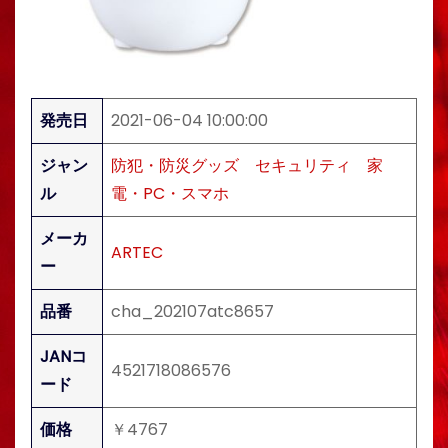
発売日
2021-06-04 10:00:00
ジャン
防犯・防災グッズ
セキュリティ
家
ル
電・PC・スマホ
メーカ
ARTEC
ー
品番
cha_202107atc8657
JANコ
4521718086576
ード
価格
￥4767