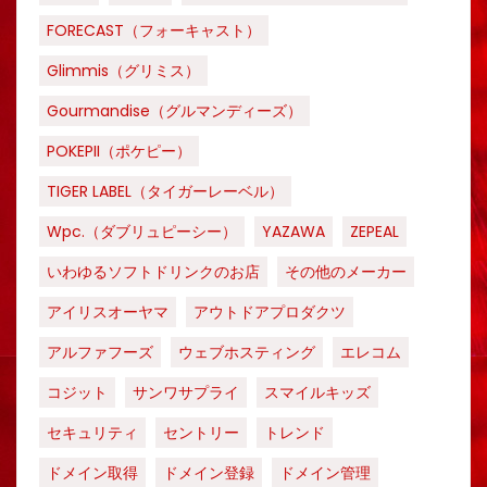
FORECAST（フォーキャスト）
Glimmis（グリミス）
Gourmandise（グルマンディーズ）
POKEPII（ポケピー）
TIGER LABEL（タイガーレーベル）
Wpc.（ダブリュピーシー）
YAZAWA
ZEPEAL
いわゆるソフトドリンクのお店
その他のメーカー
アイリスオーヤマ
アウトドアプロダクツ
アルファフーズ
ウェブホスティング
エレコム
コジット
サンワサプライ
スマイルキッズ
セキュリティ
セントリー
トレンド
ドメイン取得
ドメイン登録
ドメイン管理