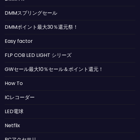
DMMスプリングセール
DMMポイント最大30％還元祭！
Easy factor
FLP COB LED LIGHT シリーズ
GWセール最大10％セール＆ポイント還元！
How To
ICレコーダー
LED電球
Netflix
PCアクセサリ