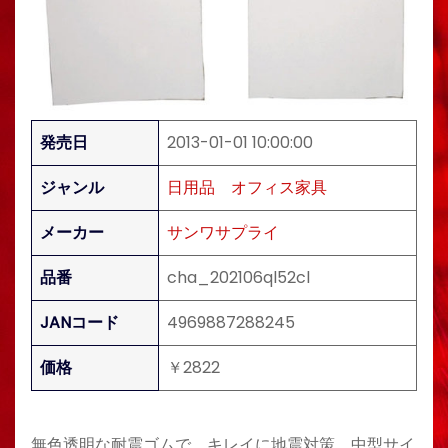
発売日
2013-01-01 10:00:00
ジャンル
日用品
オフィス家具
メーカー
サンワサプライ
品番
cha_202106ql52cl
JANコード
4969887288245
価格
￥2822
無色透明な耐震ゴムで、キレイに地震対策。中型サイ