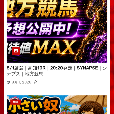
8/1厳選｜高知10R｜20:20発走｜SYNAPSE｜シ
ナプス｜地方競馬
8月 1, 2026
物販