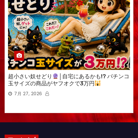
超小さい奴せどり
│自宅にあるかも!? パチンコ
玉サイズの商品がヤフオクで3万円
7月 27, 2026