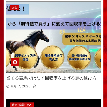
お金
当てる競馬ではなく回収率を上げる馬の選び方
8月 7, 2026
防犯・防災グッズ