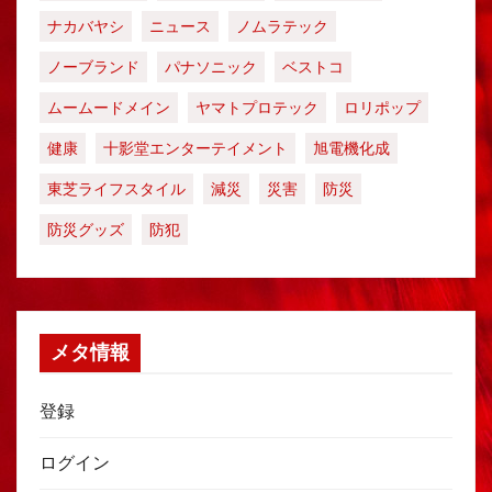
ナカバヤシ
ニュース
ノムラテック
ノーブランド
パナソニック
ベストコ
ムームードメイン
ヤマトプロテック
ロリポップ
健康
十影堂エンターテイメント
旭電機化成
東芝ライフスタイル
減災
災害
防災
防災グッズ
防犯
メタ情報
登録
ログイン