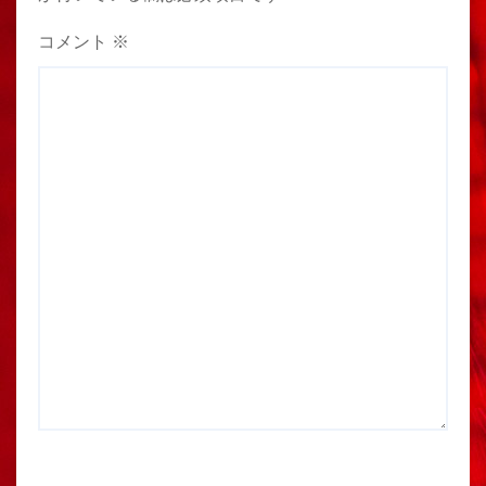
コメント
※