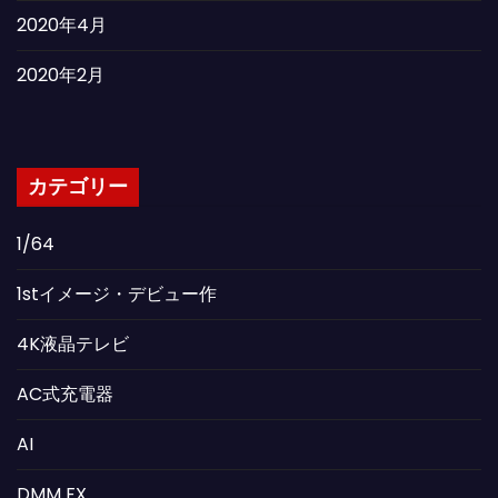
2020年4月
2020年2月
カテゴリー
1/64
1stイメージ・デビュー作
4K液晶テレビ
AC式充電器
AI
DMM FX