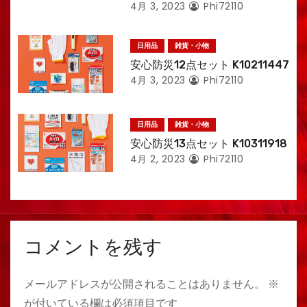
4月 3, 2023
Phi72110
日用品
雑貨・小物
安心防災12点セット K10211447
4月 3, 2023
Phi72110
日用品
雑貨・小物
安心防災13点セット K10311918
4月 2, 2023
Phi72110
コメントを残す
メールアドレスが公開されることはありません。
※
が付いている欄は必須項目です