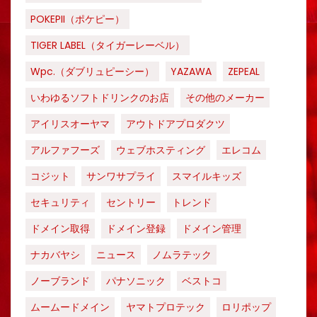
POKEPII（ポケピー）
TIGER LABEL（タイガーレーベル）
Wpc.（ダブリュピーシー）
YAZAWA
ZEPEAL
いわゆるソフトドリンクのお店
その他のメーカー
アイリスオーヤマ
アウトドアプロダクツ
アルファフーズ
ウェブホスティング
エレコム
コジット
サンワサプライ
スマイルキッズ
セキュリティ
セントリー
トレンド
ドメイン取得
ドメイン登録
ドメイン管理
ナカバヤシ
ニュース
ノムラテック
ノーブランド
パナソニック
ベストコ
ムームードメイン
ヤマトプロテック
ロリポップ