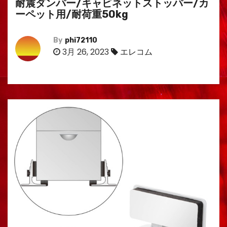
耐震ダンパー/キャビネットストッパー/カ
ーペット用/耐荷重50kg
By
phi72110
3月 26, 2023
エレコム