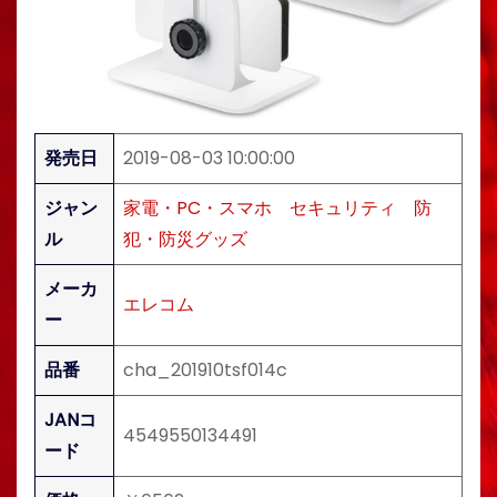
発売日
2019-08-03 10:00:00
ジャン
家電・PC・スマホ
セキュリティ
防
ル
犯・防災グッズ
メーカ
エレコム
ー
品番
cha_201910tsf014c
JANコ
4549550134491
ード