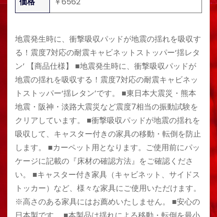
価格
￥6562
地震発生時に、衝撃吸収パッドが地震の揺れを吸収す
る！震度7対応の耐震キャビネットストッパー‘揺レタ
ン’ 【商品仕様】 ■地震発生時に、衝撃吸収パッドが
地震の揺れを吸収する！震度7対応の耐震キャビネッ
トストッパー‘揺レタン’です。 ■東日本大震災・熊本
地震・阪神・淡路大震災など震度7相当の振動試験を
クリアしています。 ■衝撃吸収パッドが地震の揺れを
吸収して、キャスター付きの家具の移動・転倒を防止
します。 ■カーペット用となります。ご使用前にパッ
ケージに記載の『床材の確認方法』をご確認くださ
い。 ■キャスター付き家具（キャビネット、サイドス
トッカー）など、様々な家具にご使用いただけます。
※高さのある家具にはお薦めいたしません。 ■安心の
日本製です。 ■本製品は揺れによる移動・転倒を最小