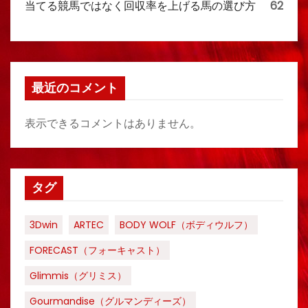
当てる競馬ではなく回収率を上げる馬の選び方
62
最近のコメント
表示できるコメントはありません。
タグ
3Dwin
ARTEC
BODY WOLF（ボディウルフ）
FORECAST（フォーキャスト）
Glimmis（グリミス）
Gourmandise（グルマンディーズ）