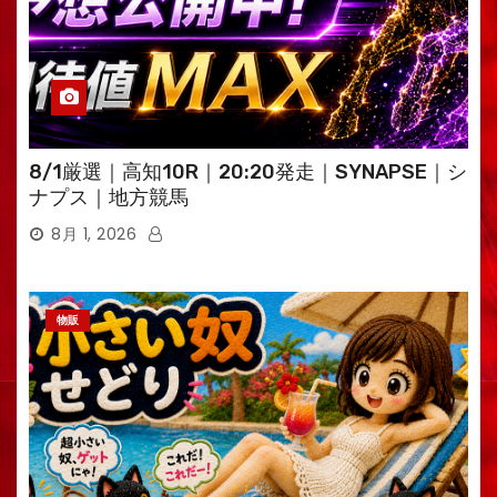
8/1厳選｜高知10R｜20:20発走｜SYNAPSE｜シ
ナプス｜地方競馬
8月 1, 2026
物販