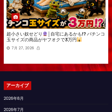
超小さい奴せどり
│自宅にあるかも!? パチンコ
玉サイズの商品がヤフオクで3万円
7月 27, 2026
アーカイブ
2026年8月
2026年7月