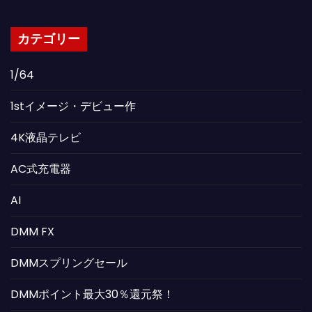
カテゴリー
1/64
1stイメージ・デビュー作
4K液晶テレビ
AC式充電器
AI
DMM FX
DMMスプリングセール
DMMポイント最大30％還元祭！