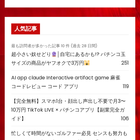
人気記事
最も訪問者が多かった記事 10 件 (過去 28 日間)
超小さい奴せどり
│自宅にあるかも!? パチンコ玉
サイズの商品がヤフオクで3万円
251
AI app claude Interactive artifact game 麻雀
コードレビュー コード アプリ
119
【完全無料】スマホ1台・顔出し声出し不要で月3〜
10万円 TikTok LIVE × パチンコアプリ【副業完全ガ
イド】
106
忙しくて時間がないゴルファー必見 センスも努力も