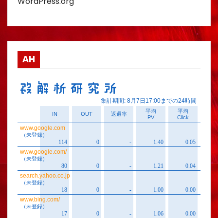
WordPress.org
AH