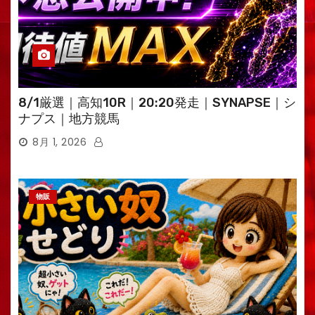
8/1厳選｜高知10R｜20:20発走｜SYNAPSE｜シ
ナプス｜地方競馬
8月 1, 2026
物販