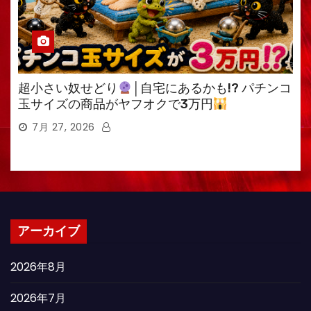
超小さい奴せどり
│自宅にあるかも!? パチンコ
玉サイズの商品がヤフオクで3万円
7月 27, 2026
アーカイブ
2026年8月
2026年7月