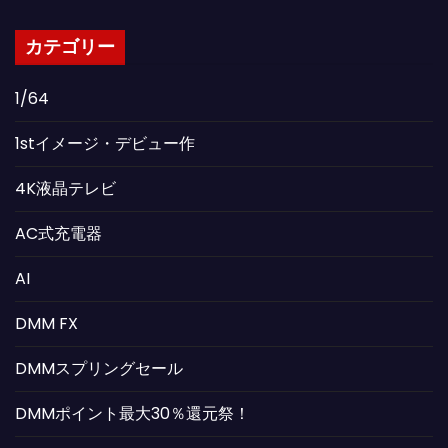
カテゴリー
1/64
1stイメージ・デビュー作
4K液晶テレビ
AC式充電器
AI
DMM FX
DMMスプリングセール
DMMポイント最大30％還元祭！