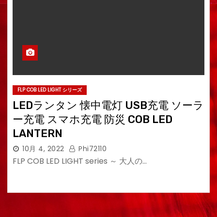
FLP COB LED LIGHT シリーズ
LEDランタン 懐中電灯 USB充電 ソーラ
ー充電 スマホ充電 防災 COB LED
LANTERN
10月 4, 2022
Phi72110
FLP COB LED LIGHT series ～ 大人の…