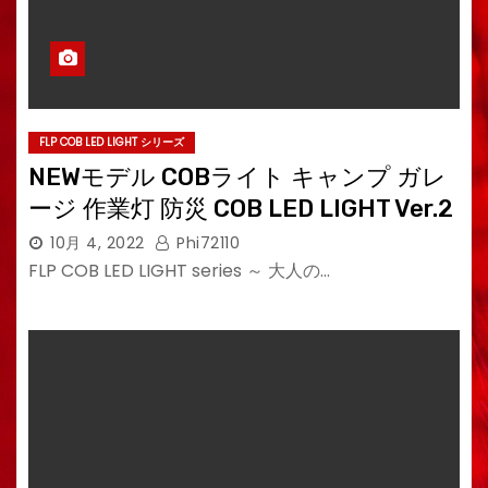
FLP COB LED LIGHT シリーズ
NEWモデル COBライト キャンプ ガレ
ージ 作業灯 防災 COB LED LIGHT Ver.2
10月 4, 2022
Phi72110
FLP COB LED LIGHT series ～ 大人の…