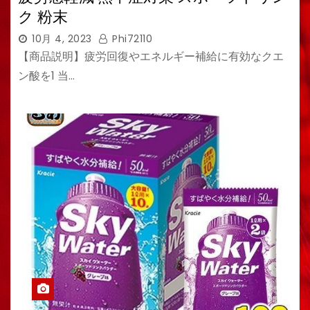
ク 粉末
10月 4, 2023
Phi72110
【商品説明】疲労回復やエネルギー補給に有効なクエ
ン酸を1 当…