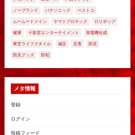
ノーブランド
パナソニック
ベストコ
ムームードメイン
ヤマトプロテック
ロリポップ
健康
十影堂エンターテイメント
旭電機化成
東芝ライフスタイル
減災
災害
防災
防災グッズ
防犯
メタ情報
登録
ログイン
投稿フィード