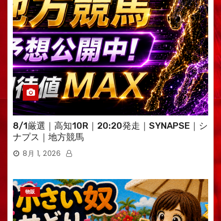
8/1厳選｜高知10R｜20:20発走｜SYNAPSE｜シ
ナプス｜地方競馬
8月 1, 2026
物販