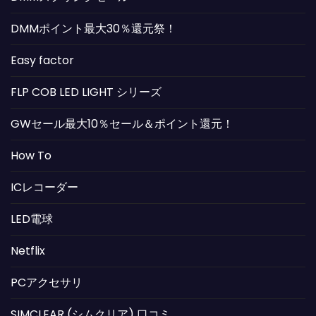
DMMポイント最大30％還元祭！
Easy factor
FLP COB LED LIGHT シリーズ
GWセール最大10％セール＆ポイント還元！
How To
ICレコーダー
LED電球
Netflix
PCアクセサリ
SIMCLEAR (シムクリア) 口コミ