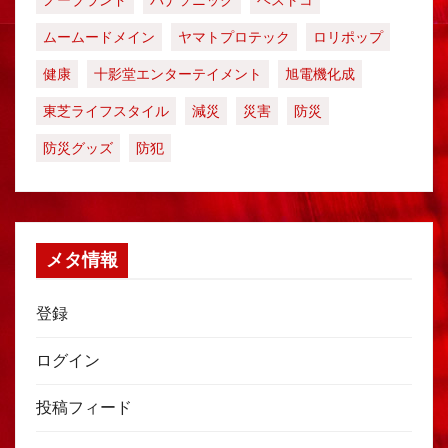
ノーブランド
パナソニック
ベストコ
ムームードメイン
ヤマトプロテック
ロリポップ
健康
十影堂エンターテイメント
旭電機化成
東芝ライフスタイル
減災
災害
防災
防災グッズ
防犯
メタ情報
登録
ログイン
投稿フィード