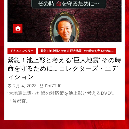
ドキュメンタリー
緊急！池上彰と考える‘巨大地震’ その時命を守るために…
緊急！池上彰と考える‘巨大地震’ その時
命を守るために… コレクターズ・エデ
ィション
2月 4, 2023
Phi72110
‘大地震に遭った際の対応策を池上彰と考えるDVD’。
「首都直…