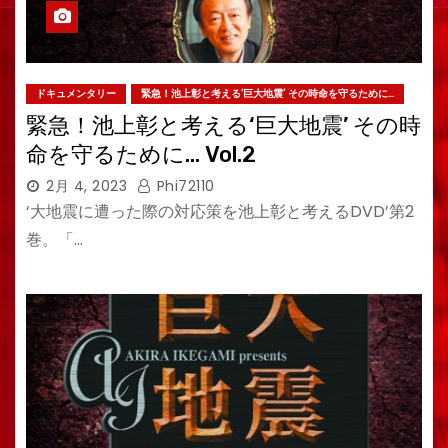
ドキュメンタリー
緊急！池上彰と考える‘巨大地震’ その時命を守るために…
緊急！池上彰と考える‘巨大地震’ その時
命を守るために… Vol.2
2月 4, 2023
Phi72110
‘大地震に遭った際の対応策を池上彰と考えるDVD’第2
巻。「…