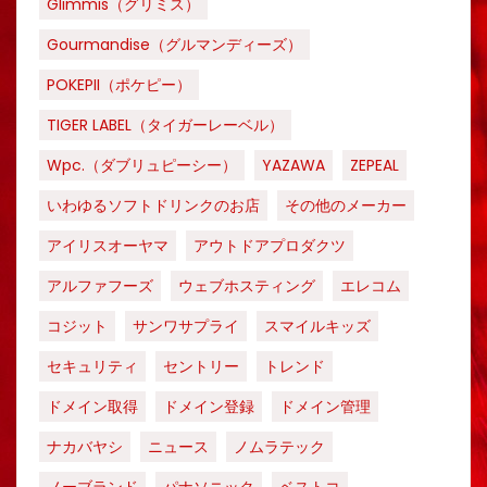
Glimmis（グリミス）
Gourmandise（グルマンディーズ）
POKEPII（ポケピー）
TIGER LABEL（タイガーレーベル）
Wpc.（ダブリュピーシー）
YAZAWA
ZEPEAL
いわゆるソフトドリンクのお店
その他のメーカー
アイリスオーヤマ
アウトドアプロダクツ
アルファフーズ
ウェブホスティング
エレコム
コジット
サンワサプライ
スマイルキッズ
セキュリティ
セントリー
トレンド
ドメイン取得
ドメイン登録
ドメイン管理
ナカバヤシ
ニュース
ノムラテック