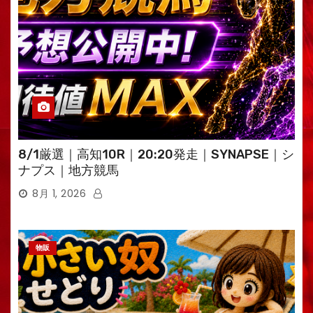
8/1厳選｜高知10R｜20:20発走｜SYNAPSE｜シ
ナプス｜地方競馬
8月 1, 2026
物販