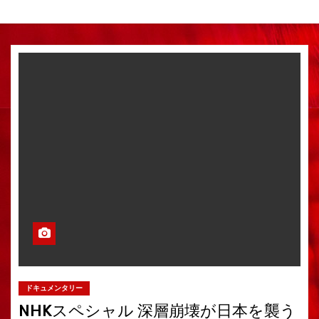
ドキュメンタリー
NHKスペシャル 深層崩壊が日本を襲う