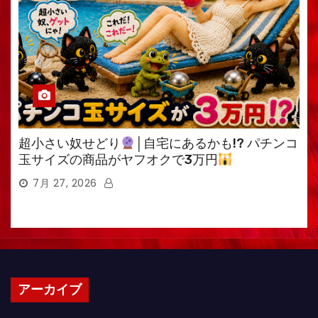
超小さい奴せどり
│自宅にあるかも!? パチンコ
玉サイズの商品がヤフオクで3万円
7月 27, 2026
アーカイブ