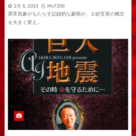
2月 6, 2023
Phi72110
異常気象がもたらす記録的な豪雨が、土砂災害の概念
を大きく変え…