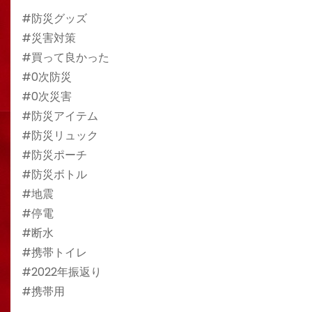
#防災グッズ
#災害対策
#買って良かった
#0次防災
#0次災害
#防災アイテム
#防災リュック
#防災ポーチ
#防災ボトル
#地震
#停電
#断水
#携帯トイレ
#2022年振返り
#携帯用