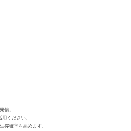
発信。
活用ください。
生存確率を高めます。