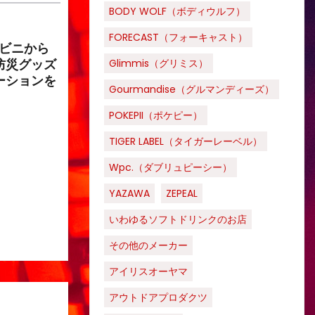
BODY WOLF（ボディウルフ）
FORECAST（フォーキャスト）
ンビニから
Glimmis（グリミス）
防災グッズ
ーションを
Gourmandise（グルマンディーズ）
POKEPII（ポケピー）
TIGER LABEL（タイガーレーベル）
Wpc.（ダブリュピーシー）
YAZAWA
ZEPEAL
いわゆるソフトドリンクのお店
その他のメーカー
アイリスオーヤマ
アウトドアプロダクツ