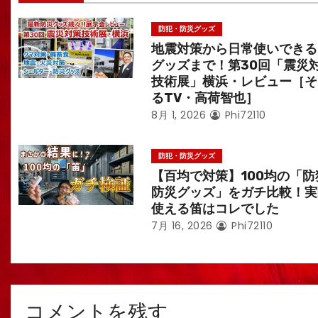
防犯・防災グッズ
地震対策から日常使いできる
グッズまで！第30回「震災
技術展」横浜・レビュー［そ
るTV・高荷智也］
8月 1, 2026
Phi72110
防犯・防災グッズ
【百均で対策】100均の「防
防災グッズ」をガチ比較！実
使える笛はコレでした
7月 16, 2026
Phi72110
コメントを残す