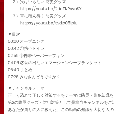
２）実はいらない 防災グッズ
https://youtu.be/2doFKPsyaSY
３）車に積ん得く 防災グッズ
https://youtu.be/tSdjo05lplE
▼目次
00:00 オープニング
00:42 ①携帯トイレ
02:55 ②携帯ペーパーナプキン
04:06 ③音の出ないエマージェンシーブランケット
06:40 まとめ
07:28 みなさんどうですか？
▼チャンネルテーマ
正しく恐れて正しく対策するをテーマに防災・防犯知識を
第2の防災グッズ・防犯対策として是非当チャンネルをご
あなたが周りの人に教えた、この動画の知識が大切な人の