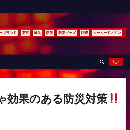
ーブランド
災害
減災
防災
防災グッズ
防犯
ムームードメイン
ゃ効果のある防災対策