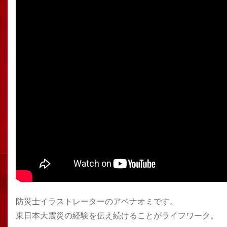
防災士イラストレーターのアベナオミです。
東日本大震災の経験を伝え続けることがライフワーク。