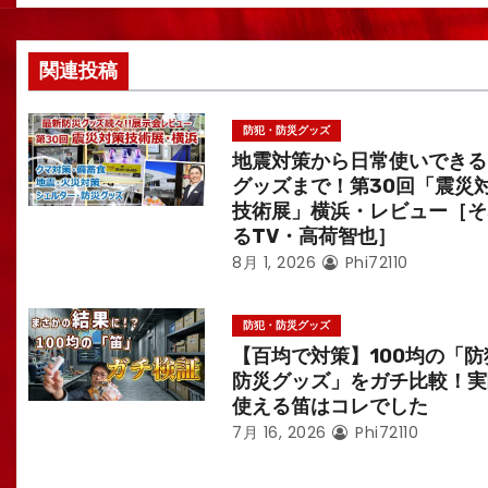
ョ
ン
関連投稿
防犯・防災グッズ
地震対策から日常使いできる
グッズまで！第30回「震災
技術展」横浜・レビュー［そ
るTV・高荷智也］
8月 1, 2026
Phi72110
防犯・防災グッズ
【百均で対策】100均の「防
防災グッズ」をガチ比較！実
使える笛はコレでした
7月 16, 2026
Phi72110