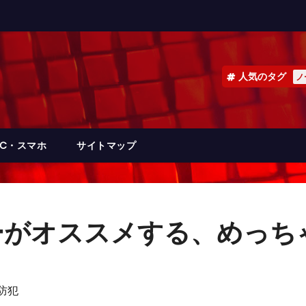
人気のタグ
ノ
PC・スマホ
サイトマップ
ーがオススメする、めっち
防犯