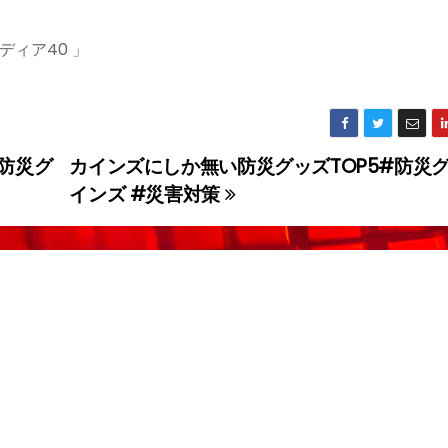
ィア40 」
防災グ
カインズにしか無い防災グッズTOP5#防災グ
インズ #災害対策