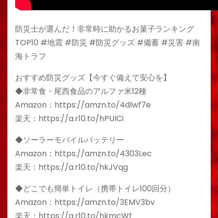
防災士が選んだ！非常時に助かるお菓子ランキング
TOP10 #地震 #防災 #防災グッズ #備蓄 #災害 #南
海トラフ
おすすめ防災グッズ【今すぐ備えて安心を】
◆非常食・尾西食品のアルファ米12種
Amazon：https://amzn.to/4dlwf7e
楽天：https://a.r10.to/hPUICi
◆ソーラーモバイルバッテリー
Amazon：https://amzn.to/4303Lec
楽天：https://a.r10.to/hkJVqg
◆どこでも簡単トイレ（携帯トイレ100回分）
Amazon：https://amzn.to/3EMV3bv
楽天：https://a.r10.to/hkmcWf