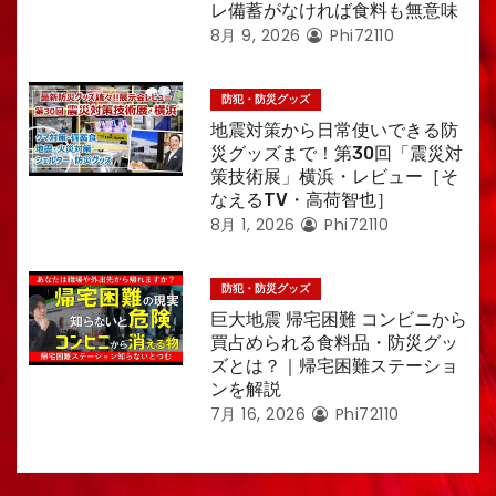
レ備蓄がなければ食料も無意味
8月 9, 2026
Phi72110
防犯・防災グッズ
地震対策から日常使いできる防
災グッズまで！第30回「震災対
策技術展」横浜・レビュー［そ
なえるTV・高荷智也］
8月 1, 2026
Phi72110
防犯・防災グッズ
巨大地震 帰宅困難 コンビニから
買占められる食料品・防災グッ
ズとは？｜帰宅困難ステーショ
ンを解説
7月 16, 2026
Phi72110