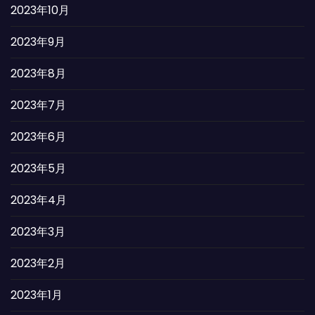
2023年10月
2023年9月
2023年8月
2023年7月
2023年6月
2023年5月
2023年4月
2023年3月
2023年2月
2023年1月