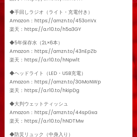
◆手回しラジオ（ライト・充電付き）
Amazon：https://amzn.to/453onVx
楽天：https://a.r10.to/h5a3GY
◆5年保存水（2L×6本）
Amazon：https://amzn.to/43nEpZb
楽天：https://a.r10.to/hNpw1t
◆ヘッドライト（LED・USB充電）
Amazon：https://amzn.to/3GMoNWp
楽天：https://a.r10.to/hkipDg
◆大判ウェットティッシュ
Amazon：https://amzn.to/44spGxa
楽天：https://a.r10.to/hNDTMw
◆防災リュック（中身入り）