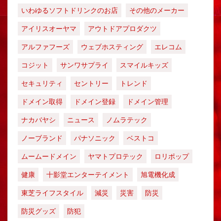
いわゆるソフトドリンクのお店
その他のメーカー
アイリスオーヤマ
アウトドアプロダクツ
アルファフーズ
ウェブホスティング
エレコム
コジット
サンワサプライ
スマイルキッズ
セキュリティ
セントリー
トレンド
ドメイン取得
ドメイン登録
ドメイン管理
ナカバヤシ
ニュース
ノムラテック
ノーブランド
パナソニック
ベストコ
ムームードメイン
ヤマトプロテック
ロリポップ
健康
十影堂エンターテイメント
旭電機化成
東芝ライフスタイル
減災
災害
防災
防災グッズ
防犯