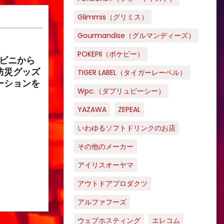
Glimmis（グリミス）
Gourmandise（グルマンディーズ）
POKEPII（ポケピー）
ンビニから
防災グッズ
TIGER LABEL（タイガーレーベル）
ーションを
Wpc.（ダブリュピーシー）
YAZAWA
ZEPEAL
いわゆるソフトドリンクのお店
その他のメーカー
アイリスオーヤマ
アウトドアプロダクツ
アルファフーズ
ウェブホスティング
エレコム