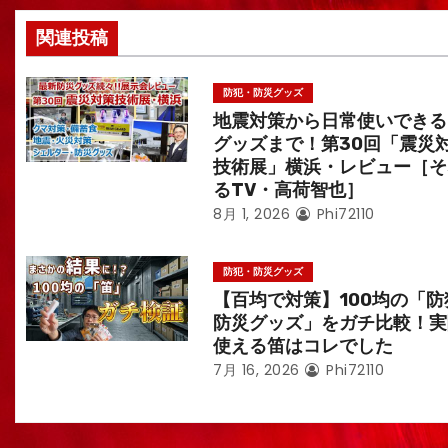
ン
関連投稿
防犯・防災グッズ
地震対策から日常使いできる
グッズまで！第30回「震災
技術展」横浜・レビュー［そ
るTV・高荷智也］
8月 1, 2026
Phi72110
防犯・防災グッズ
【百均で対策】100均の「防
防災グッズ」をガチ比較！実
使える笛はコレでした
7月 16, 2026
Phi72110