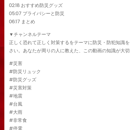
02:18 おすすめ防災グッズ
05:07 プライバシーと防災
06:17 まとめ
▼チャンネルテーマ
正しく恐れて正しく対策するをテーマに防災・防犯知識を
さい。あなたが周りの人に教えた、この動画の知識が大切
#災害
#防災リュック
#防災グッズ
#災害対策
#地震
#台風
#大雨
#非常食
#停電