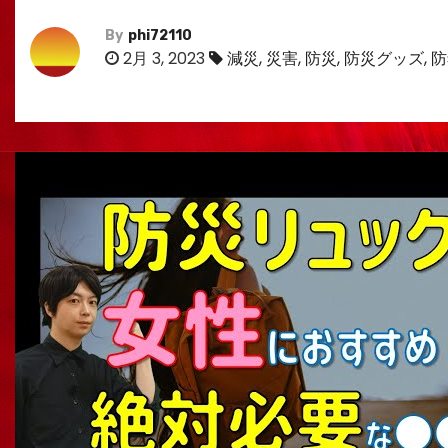
By
phi72110
2月 3, 2023
減災
,
災害
,
防災
,
防災グッズ
,
防