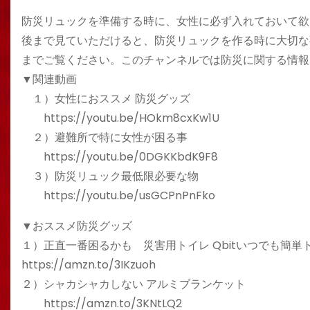
防災リュックを準備する時に、女性に必ず入れておいて欲
後まで見ていただけると、防災リュックを作る時に大切な
までご覧ください。このチャンネルでは防災に関する情報
▼関連動画
１）女性におススメ 防災グッズ
https://youtu.be/HOkm8cxKw1U
２）避難所で特に女性が困る事
https://youtu.be/0DGKKbdK9F8
３）防災リュック最低限必要な物
https://youtu.be/usGCPnPnFko
▼おススメ防災グッズ
１）正直一番困るかも 災害用トイレ Qbitいつでも簡単
https://amzn.to/3IKzuoh
２）シャカシャカしない アルミブランケット
https://amzn.to/3KNtLQ2