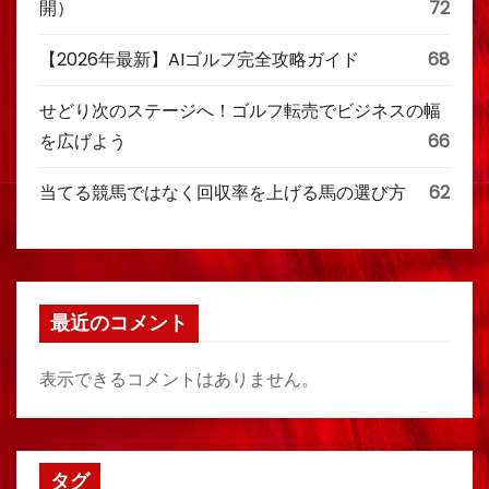
開）
72
【2026年最新】AIゴルフ完全攻略ガイド
68
せどり次のステージへ！ゴルフ転売でビジネスの幅
を広げよう
66
当てる競馬ではなく回収率を上げる馬の選び方
62
最近のコメント
表示できるコメントはありません。
タグ