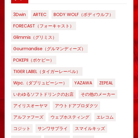
3Dwin
ARTEC
BODY WOLF（ボディウルフ）
FORECAST（フォーキャスト）
Glimmis（グリミス）
Gourmandise（グルマンディーズ）
POKEPII（ポケピー）
TIGER LABEL（タイガーレーベル）
Wpc.（ダブリュピーシー）
YAZAWA
ZEPEAL
いわゆるソフトドリンクのお店
その他のメーカー
アイリスオーヤマ
アウトドアプロダクツ
アルファフーズ
ウェブホスティング
エレコム
コジット
サンワサプライ
スマイルキッズ