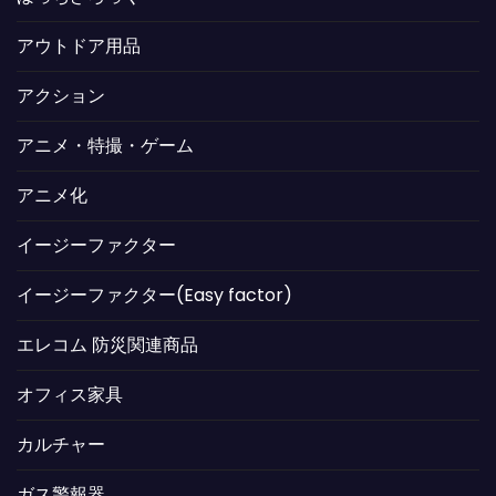
アウトドア用品
アクション
アニメ・特撮・ゲーム
アニメ化
イージーファクター
イージーファクター(Easy factor)
エレコム 防災関連商品
オフィス家具
カルチャー
ガス警報器