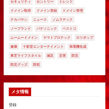
セキュリティ
セントリー
トレンド
ドメイン取得
ドメイン登録
ドメイン管理
ナカバヤシ
ニュース
ノムラテック
ノーブランド
パナソニック
ベストコ
ムームードメイン
ヤマトプロテック
ロリポップ
健康
十影堂エンターテイメント
旭電機化成
東芝ライフスタイル
減災
災害
防災
防災グッズ
防犯
メタ情報
登録