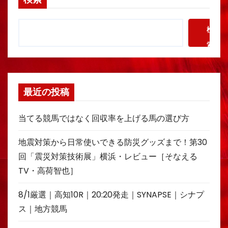
検
索
最近の投稿
当てる競馬ではなく回収率を上げる馬の選び方
地震対策から日常使いできる防災グッズまで！第30
回「震災対策技術展」横浜・レビュー［そなえる
TV・高荷智也］
8/1厳選｜高知10R｜20:20発走｜SYNAPSE｜シナプ
ス｜地方競馬