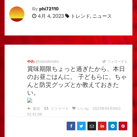
By
phi72110
4月 4, 2023
トレンド
,
ニュース
やわ
@yawakinako
フォローする
賞味期限ちょっと過ぎたから、本日
のお昼ごはんに。 子どもらに、ちゃ
んと防災グッズとか教えておきた
い。
返信
リツイート
いいね
2023年04月04日
02:42:08