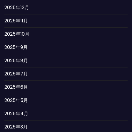
2025年12月
2025年11月
2025年10月
2025年9月
2025年8月
2025年7月
2025年6月
2025年5月
2025年4月
2025年3月