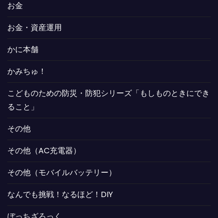
お金
お金・資産運用
かに本舗
かみちゅ！
こどものための防災・防犯シリーズ「もしものときにでき
ること」
その他
その他（AC充電器）
その他（モバイルバッテリー）
なんでも挑戦！なるほど！DIY
ぼっちざろっく