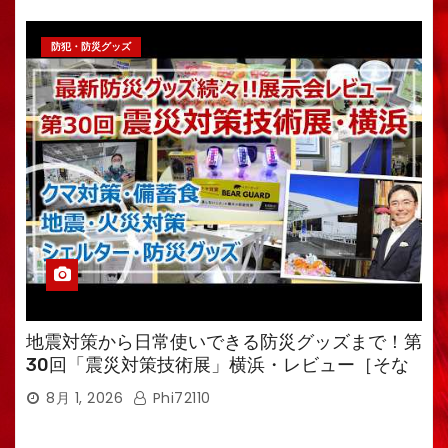
防犯・防災グッズ
地震対策から日常使いできる防災グッズまで！第
30回「震災対策技術展」横浜・レビュー［そな
えるTV・高荷智也］
8月 1, 2026
Phi72110