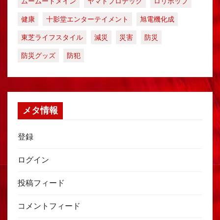
ムームードメイン
ヤマトプロテック
ロリポップ
健康
十影堂エンターテイメント
旭電機化成
東芝ライフスタイル
減災
災害
防災
防災グッズ
防犯
メタ情報
登録
ログイン
投稿フィード
コメントフィード