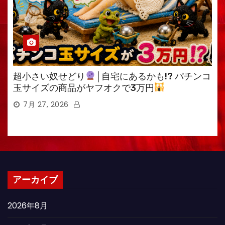
超小さい奴せどり
│自宅にあるかも!? パチンコ
玉サイズの商品がヤフオクで3万円
7月 27, 2026
アーカイブ
2026年8月