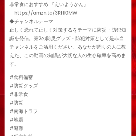
非常食におすすめ 『えいようかん』
https://amzn.to/3RHl0MW
◆チャンネルテーマ
正しく恐れて正しく対策するをテーマに防災・防犯知
識を発信。第2の防災グッズ・防犯対策として是非当
チャンネルをご活用ください。あなたが周りの人に教
えた、この動画の知識が大切な人の生存確率を高めま
す。
#食料備蓄
#防災グッズ
#非常食
#防災
#南海トラフ
#地震
#避難