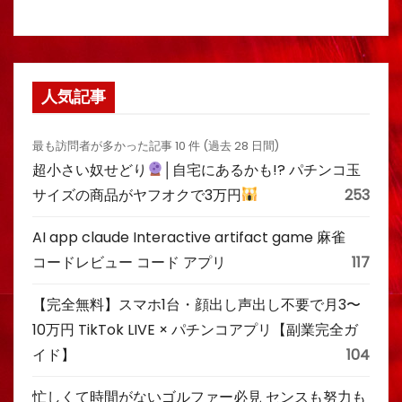
人気記事
最も訪問者が多かった記事 10 件 (過去 28 日間)
超小さい奴せどり
│自宅にあるかも!? パチンコ玉
サイズの商品がヤフオクで3万円
253
AI app claude Interactive artifact game 麻雀
コードレビュー コード アプリ
117
【完全無料】スマホ1台・顔出し声出し不要で月3〜
10万円 TikTok LIVE × パチンコアプリ【副業完全ガ
イド】
104
忙しくて時間がないゴルファー必見 センスも努力も