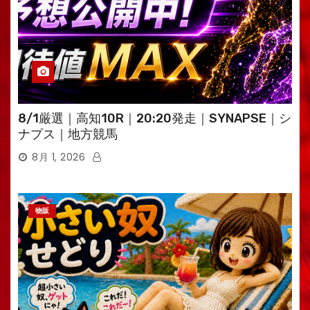
8/1厳選｜高知10R｜20:20発走｜SYNAPSE｜シ
ナプス｜地方競馬
8月 1, 2026
物販