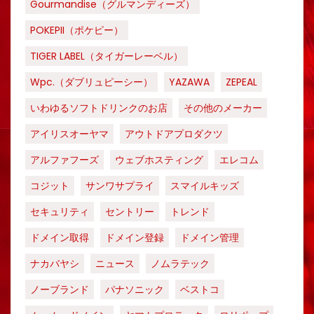
Gourmandise（グルマンディーズ）
POKEPII（ポケピー）
TIGER LABEL（タイガーレーベル）
Wpc.（ダブリュピーシー）
YAZAWA
ZEPEAL
いわゆるソフトドリンクのお店
その他のメーカー
アイリスオーヤマ
アウトドアプロダクツ
アルファフーズ
ウェブホスティング
エレコム
コジット
サンワサプライ
スマイルキッズ
セキュリティ
セントリー
トレンド
ドメイン取得
ドメイン登録
ドメイン管理
ナカバヤシ
ニュース
ノムラテック
ノーブランド
パナソニック
ベストコ