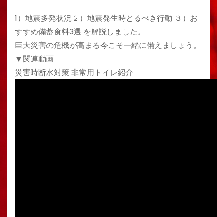
1）地震多発状況２）地震発生時とるべき行動 ３）お
すすめ備蓄食料3選 を解説しました。
巨大災害の危機が高まる今こそ一緒に備えましょう。
▼関連動画
災害時断水対策 非常用トイレ紹介