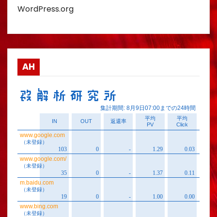
WordPress.org
AH