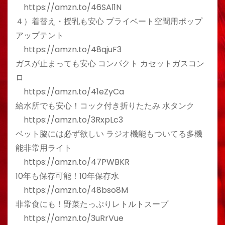
https://amzn.to/46SAl1N
４）着替え・授乳も安心 プライベート空間用ポップ
アップテント
https://amzn.to/48qjuF3
ガスが止まっても安心 コンパクト カセットガスコン
ロ
https://amzn.to/41eZyCa
給水所でも安心！コック付き折りたたみ 水タンク
https://amzn.to/3RxpLc3
ベット脇には必ず欲しい ラジオ機能もついてる多機
能非常用ライト
https://amzn.to/47PWBKR
10年も保存可能！10年保存水
https://amzn.to/48bso8M
非常食にも！野菜たっぷりレトルトスープ
https://amzn.to/3uRrVue