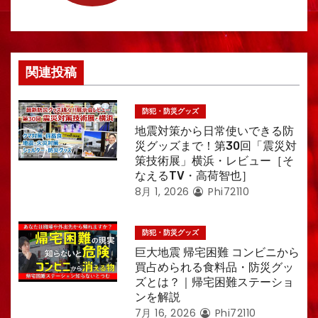
ン
関連投稿
防犯・防災グッズ
地震対策から日常使いできる防
災グッズまで！第30回「震災対
策技術展」横浜・レビュー［そ
なえるTV・高荷智也］
8月 1, 2026
Phi72110
防犯・防災グッズ
巨大地震 帰宅困難 コンビニから
買占められる食料品・防災グッ
ズとは？｜帰宅困難ステーショ
ンを解説
7月 16, 2026
Phi72110