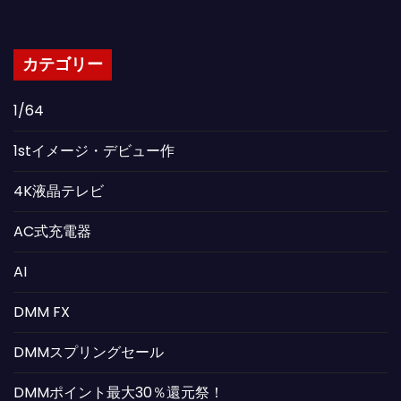
カテゴリー
1/64
1stイメージ・デビュー作
4K液晶テレビ
AC式充電器
AI
DMM FX
DMMスプリングセール
DMMポイント最大30％還元祭！