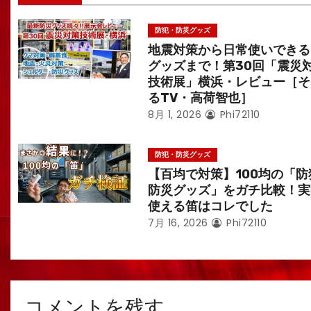
防犯・防災グッズ
地震対策から日常使いできる
グッズまで！第30回「震災
技術展」横浜・レビュー［そ
るTV・高荷智也］
8月 1, 2026
Phi72110
防犯・防災グッズ
【百均で対策】100均の「防
防災グッズ」をガチ比較！実
使える笛はコレでした
7月 16, 2026
Phi72110
コメントを残す