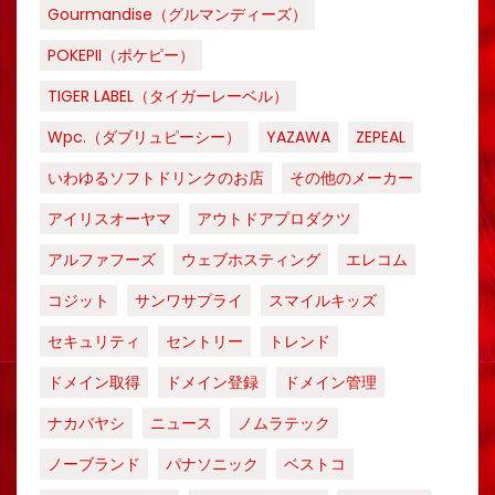
Gourmandise（グルマンディーズ）
POKEPII（ポケピー）
TIGER LABEL（タイガーレーベル）
Wpc.（ダブリュピーシー）
YAZAWA
ZEPEAL
いわゆるソフトドリンクのお店
その他のメーカー
アイリスオーヤマ
アウトドアプロダクツ
アルファフーズ
ウェブホスティング
エレコム
コジット
サンワサプライ
スマイルキッズ
セキュリティ
セントリー
トレンド
ドメイン取得
ドメイン登録
ドメイン管理
ナカバヤシ
ニュース
ノムラテック
ノーブランド
パナソニック
ベストコ