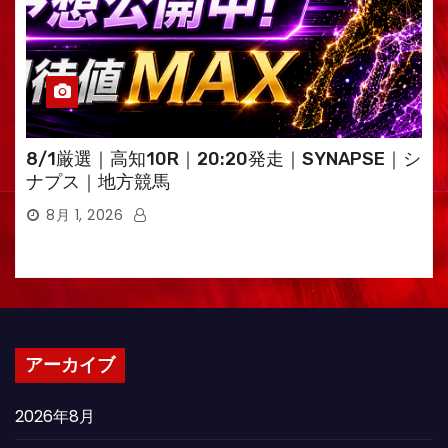
8/1厳選｜高知10R｜20:20発走｜SYNAPSE｜シ
ナプス｜地方競馬
8月 1, 2026
アーカイブ
2026年8月