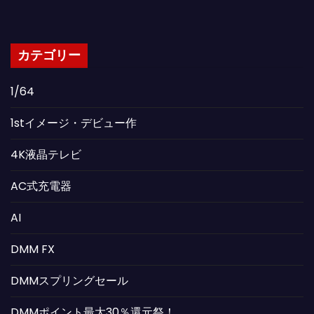
カテゴリー
1/64
1stイメージ・デビュー作
4K液晶テレビ
AC式充電器
AI
DMM FX
DMMスプリングセール
DMMポイント最大30％還元祭！