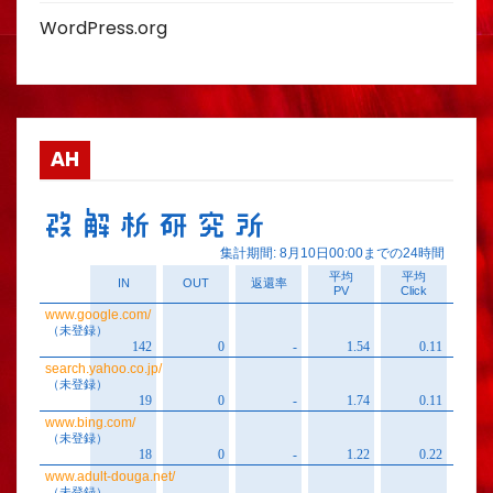
WordPress.org
AH