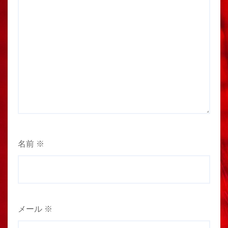
名前
※
メール
※