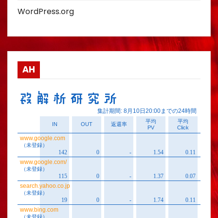
WordPress.org
AH