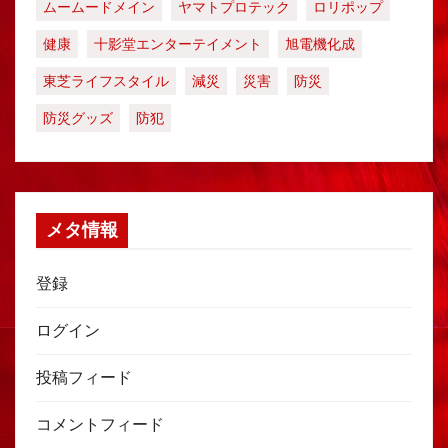
ムームードメイン
ヤマトプロテック
ロリポップ
健康
十影堂エンターテイメント
旭電機化成
東芝ライフスタイル
減災
災害
防災
防災グッズ
防犯
メタ情報
登録
ログイン
投稿フィード
コメントフィード