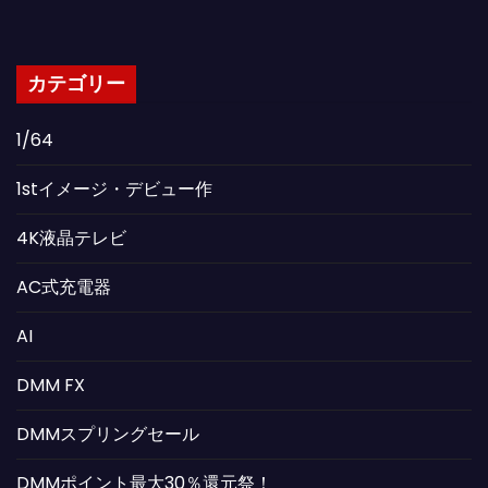
カテゴリー
1/64
1stイメージ・デビュー作
4K液晶テレビ
AC式充電器
AI
DMM FX
DMMスプリングセール
DMMポイント最大30％還元祭！