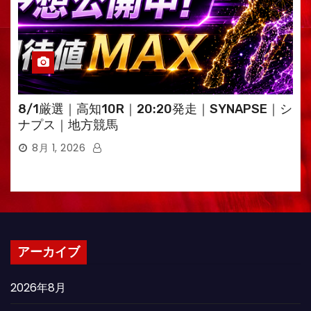
8/1厳選｜高知10R｜20:20発走｜SYNAPSE｜シ
ナプス｜地方競馬
8月 1, 2026
アーカイブ
2026年8月