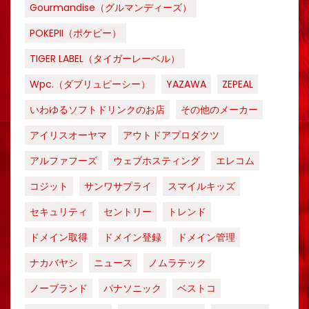
Gourmandise（グルマンディーズ）
POKEPII（ポケピー）
TIGER LABEL（タイガーレーベル）
Wpc.（ダブリュピーシー）
YAZAWA
ZEPEAL
いわゆるソフトドリンクのお店
その他のメーカー
アイリスオーヤマ
アウトドアプロダクツ
アルファフーズ
ウェブホスティング
エレコム
コジット
サンワサプライ
スマイルキッズ
セキュリティ
セントリー
トレンド
ドメイン取得
ドメイン登録
ドメイン管理
ナカバヤシ
ニュース
ノムラテック
ノーブランド
パナソニック
ベストコ