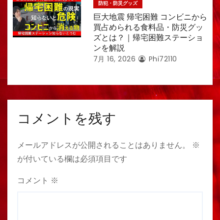
防犯・防災グッズ
巨大地震 帰宅困難 コンビニから
買占められる食料品・防災グッ
ズとは？｜帰宅困難ステーショ
ンを解説
7月 16, 2026
Phi72110
コメントを残す
メールアドレスが公開されることはありません。
※
が付いている欄は必須項目です
コメント
※