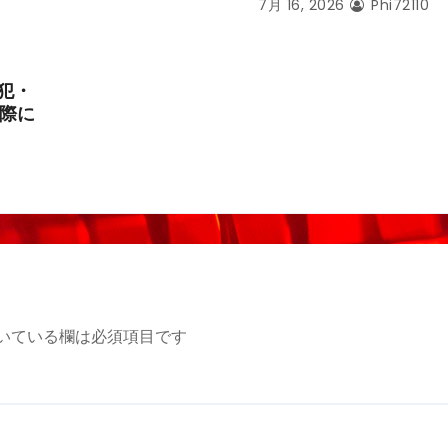
7月 16, 2026
Phi72110
犯・
際に
いている欄は必須項目です