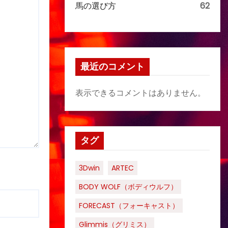
馬の選び方
62
最近のコメント
表示できるコメントはありません。
タグ
3Dwin
ARTEC
BODY WOLF（ボディウルフ）
FORECAST（フォーキャスト）
Glimmis（グリミス）