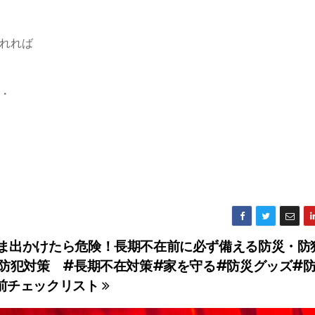
れれば
・
ま出かけたら危険！長期不在前に必ず備える防災・防
#防犯対策 #長期不在対策#家を守る#防災グッズ#
前チェックリスト