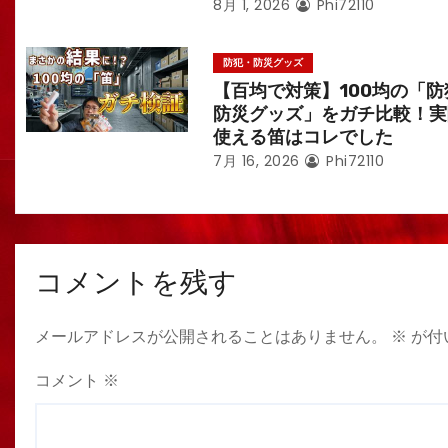
8月 1, 2026
Phi72110
防犯・防災グッズ
【百均で対策】100均の「防
防災グッズ」をガチ比較！実
使える笛はコレでした
7月 16, 2026
Phi72110
コメントを残す
メールアドレスが公開されることはありません。
※
が付
コメント
※