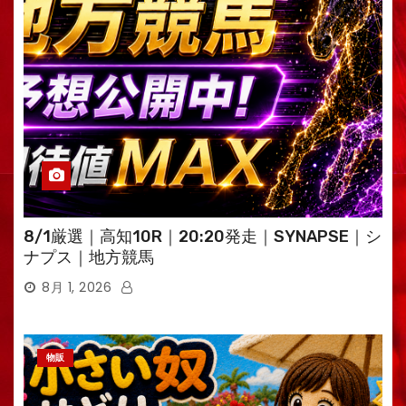
8/1厳選｜高知10R｜20:20発走｜SYNAPSE｜シ
ナプス｜地方競馬
8月 1, 2026
物販