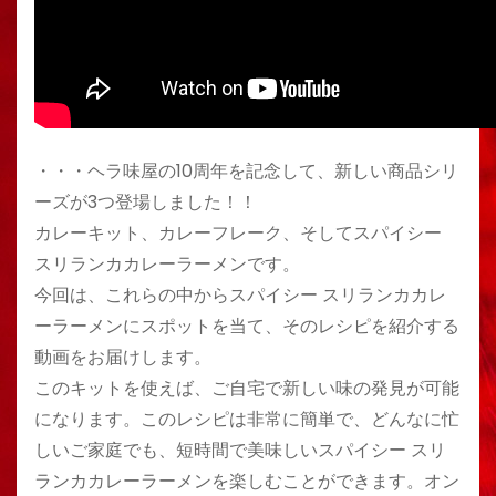
・・・ヘラ味屋の10周年を記念して、新しい商品シリ
ーズが3つ登場しました！！
カレーキット、カレーフレーク、そしてスパイシー
スリランカカレーラーメンです。
今回は、これらの中からスパイシー スリランカカレ
ーラーメンにスポットを当て、そのレシピを紹介する
動画をお届けします。
このキットを使えば、ご自宅で新しい味の発見が可能
になります。このレシピは非常に簡単で、どんなに忙
しいご家庭でも、短時間で美味しいスパイシー スリ
ランカカレーラーメンを楽しむことができます。オン