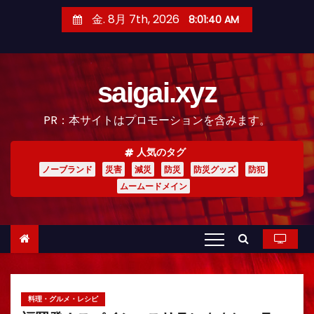
コ
金. 8月 7th, 2026
8:01:41 AM
ン
テ
ン
saigai.xyz
ツ
へ
PR：本サイトはプロモーションを含みます。
ス
キ
人気のタグ
ッ
ノーブランド
災害
減災
防災
防災グッズ
防犯
プ
ムームードメイン
料理・グルメ・レシピ