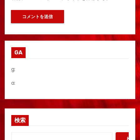
GA
g:
a:
検索
検