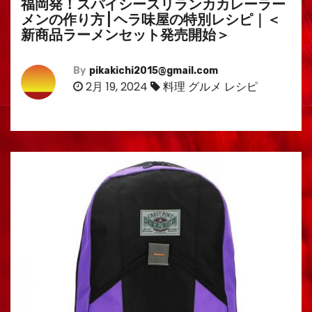
福岡発！スパイシースリランカカレーラー
メンの作り方 | ヘラ味屋の特別レシピ｜＜
新商品ラーメンセット発売開始＞
By
pikakichi2015@gmail.com
2月 19, 2024
料理 グルメ レシピ