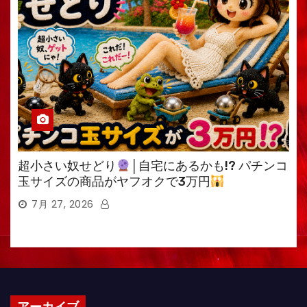
超小さい奴せどり
│自宅にあるかも!? パチンコ
玉サイズの商品がヤフオクで3万円
7月 27, 2026