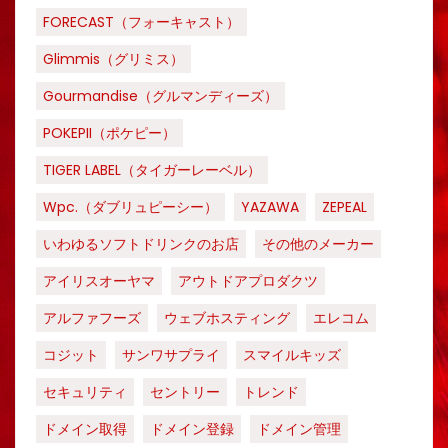
FORECAST（フォーキャスト）
Glimmis（グリミス）
Gourmandise（グルマンディーズ）
POKEPII（ポケピー）
TIGER LABEL（タイガーレーベル）
Wpc.（ダブリュピーシー）
YAZAWA
ZEPEAL
いわゆるソフトドリンクのお店
その他のメーカー
アイリスオーヤマ
アウトドアプロダクツ
アルファフーズ
ウェブホスティング
エレコム
コジット
サンワサプライ
スマイルキッズ
セキュリティ
セントリー
トレンド
ドメイン取得
ドメイン登録
ドメイン管理