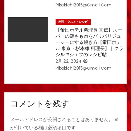
Pikakichi2015@gmail.com
料理・グルメ・レシピ
【帝国ホテル料理長 直伝】スー
パーの鶏もも肉をパリパリジュ
ーシーにする焼き方【帝国ホテ
ル 東京・杉本雄 料理長】｜クラ
シル #シェフのレシピ帖
2月 22, 2024
Pikakichi2015@gmail.com
コメントを残す
メールアドレスが公開されることはありません。
※
が付いている欄は必須項目です