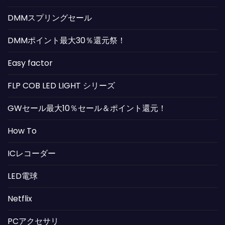
DMMスプリングセール
DMMポイント最大30％還元祭！
Easy factor
FLP COB LED LIGHT シリーズ
GWセール最大10％セール＆ポイント還元！
How To
ICレコーダー
LED電球
Netflix
PCアクセサリ