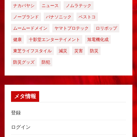
ナカバヤシ
ニュース
ノムラテック
ノーブランド
パナソニック
ベストコ
ムームードメイン
ヤマトプロテック
ロリポップ
健康
十影堂エンターテイメント
旭電機化成
東芝ライフスタイル
減災
災害
防災
防災グッズ
防犯
メタ情報
登録
ログイン