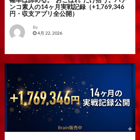
ンコ素人の14ヶ月実戦記録（+1,769,346
円・収支アプリ全公開）
By
4月 22, 2026