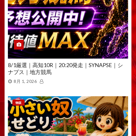
8/1厳選｜高知10R｜20:20発走｜SYNAPSE｜シ
ナプス｜地方競馬
8月 1, 2026
物販