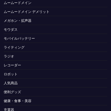
ムームードメイン
ムームードメイン デメリット
メガホン・拡声器
モウダス
モバイルバッテリー
ライティング
ラジオ
レコーダー
ロボット
人気商品
便利グッズ
健康・食事・美容
充電器