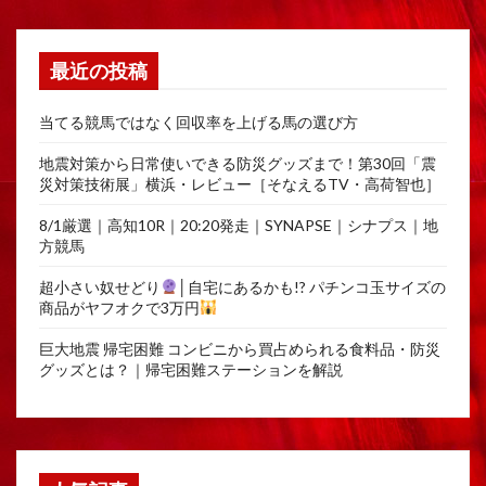
最近の投稿
当てる競馬ではなく回収率を上げる馬の選び方
地震対策から日常使いできる防災グッズまで！第30回「震
災対策技術展」横浜・レビュー［そなえるTV・高荷智也］
8/1厳選｜高知10R｜20:20発走｜SYNAPSE｜シナプス｜地
方競馬
超小さい奴せどり
│自宅にあるかも!? パチンコ玉サイズの
商品がヤフオクで3万円
巨大地震 帰宅困難 コンビニから買占められる食料品・防災
グッズとは？｜帰宅困難ステーションを解説