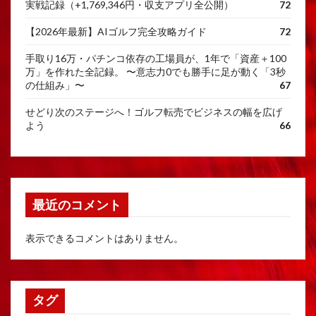
実戦記録（+1,769,346円・収支アプリ全公開）
72
【2026年最新】AIゴルフ完全攻略ガイド
72
手取り16万・パチンコ依存の工場員が、1年で「資産＋100
万」を作れた全記録。 〜意志力0でも勝手に足が動く「3秒
の仕組み」〜
67
せどり次のステージへ！ゴルフ転売でビジネスの幅を広げ
よう
66
最近のコメント
表示できるコメントはありません。
タグ