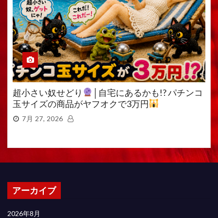
超小さい奴せどり
│自宅にあるかも!? パチンコ
玉サイズの商品がヤフオクで3万円
7月 27, 2026
アーカイブ
2026年8月