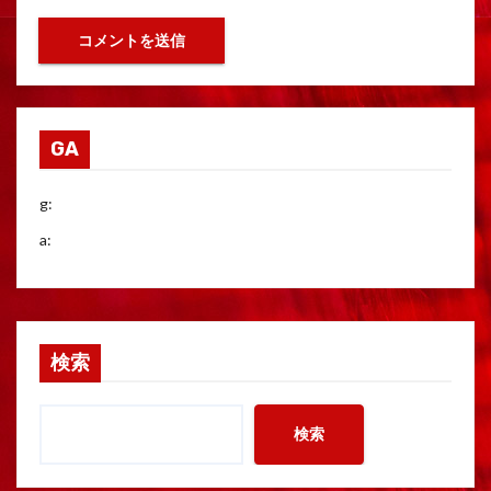
GA
g:
a:
検索
検索