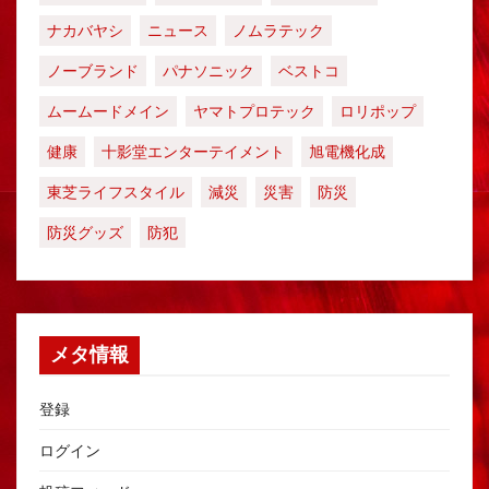
ナカバヤシ
ニュース
ノムラテック
ノーブランド
パナソニック
ベストコ
ムームードメイン
ヤマトプロテック
ロリポップ
健康
十影堂エンターテイメント
旭電機化成
東芝ライフスタイル
減災
災害
防災
防災グッズ
防犯
メタ情報
登録
ログイン