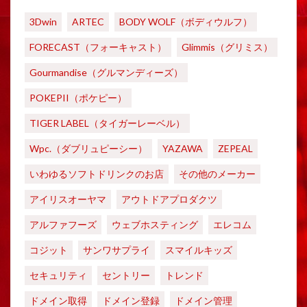
3Dwin
ARTEC
BODY WOLF（ボディウルフ）
FORECAST（フォーキャスト）
Glimmis（グリミス）
Gourmandise（グルマンディーズ）
POKEPII（ポケピー）
TIGER LABEL（タイガーレーベル）
Wpc.（ダブリュピーシー）
YAZAWA
ZEPEAL
いわゆるソフトドリンクのお店
その他のメーカー
アイリスオーヤマ
アウトドアプロダクツ
アルファフーズ
ウェブホスティング
エレコム
コジット
サンワサプライ
スマイルキッズ
セキュリティ
セントリー
トレンド
ドメイン取得
ドメイン登録
ドメイン管理