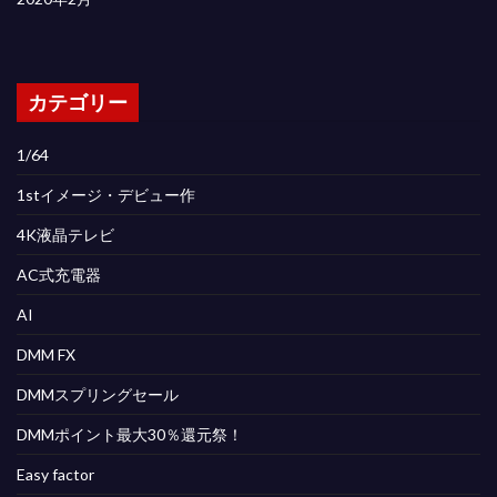
カテゴリー
1/64
1stイメージ・デビュー作
4K液晶テレビ
AC式充電器
AI
DMM FX
DMMスプリングセール
DMMポイント最大30％還元祭！
Easy factor