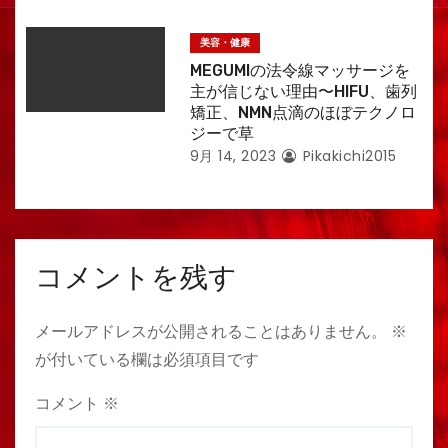
美容・健康
MEGUMIの法令線マッサージを
主が信じない理由〜HIFU、歯列
矯正、NMN点滴のほぼテクノロ
ジーで草
9月 14, 2023
Pikakichi2015
コメントを残す
メールアドレスが公開されることはありません。
※
が付いている欄は必須項目です
コメント
※