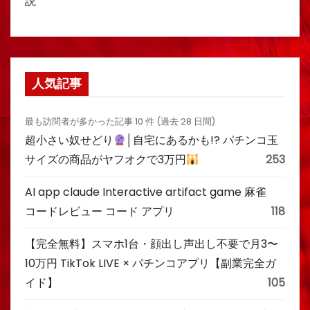
説
人気記事
最も訪問者が多かった記事 10 件 (過去 28 日間)
超小さい奴せどり
│自宅にあるかも!? パチンコ玉
サイズの商品がヤフオクで3万円
253
AI app claude Interactive artifact game 麻雀
コードレビュー コード アプリ
118
【完全無料】スマホ1台・顔出し声出し不要で月3〜
10万円 TikTok LIVE × パチンコアプリ【副業完全ガ
イド】
105