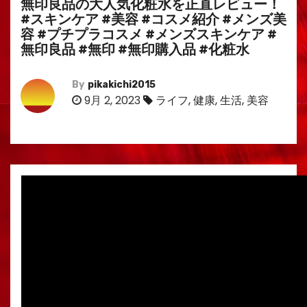
無印良品の大人気化粧水を正直レビュー！
#スキンケア #美容 #コスメ紹介 #メンズ美
容 #プチプラコスメ #メンズスキンケア #
無印良品 #無印 #無印購入品 #化粧水
By
pikakichi2015
9月 2, 2023
ライフ
,
健康
,
生活
,
美容