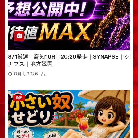
8/1厳選｜高知10R｜20:20発走｜SYNAPSE｜シ
ナプス｜地方競馬
8月 1, 2026
物販