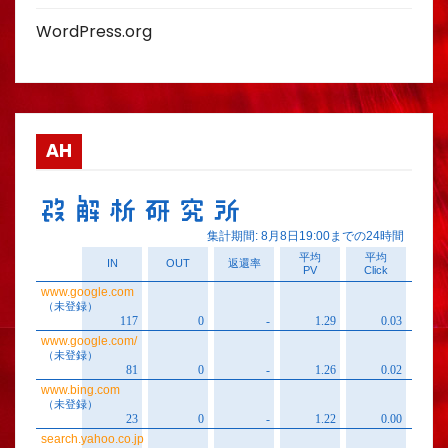
WordPress.org
AH