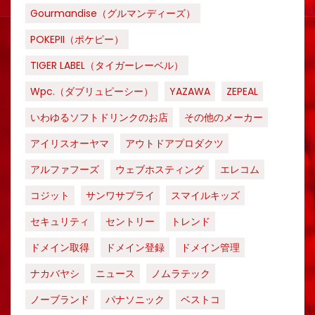
Gourmandise（グルマンディーズ）
POKEPII（ポケピー）
TIGER LABEL（タイガーレーベル）
Wpc.（ダブリュピーシー）
YAZAWA
ZEPEAL
いわゆるソフトドリンクのお店
その他のメーカー
アイリスオーヤマ
アウトドアプロダクツ
アルファフーズ
ウェブホスティング
エレコム
コジット
サンワサプライ
スマイルキッズ
セキュリティ
セントリー
トレンド
ドメイン取得
ドメイン登録
ドメイン管理
ナカバヤシ
ニュース
ノムラテック
ノーブランド
パナソニック
ベストコ