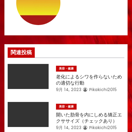
ー
シ
ョ
ン
関連投稿
美容・健康
老化によるシワを作らないため
の適切な行動
9月 14, 2023
Pikakichi2015
美容・健康
開いた肋骨を内にしめる矯正エ
クササイズ（チェックあり）
9月 14, 2023
Pikakichi2015