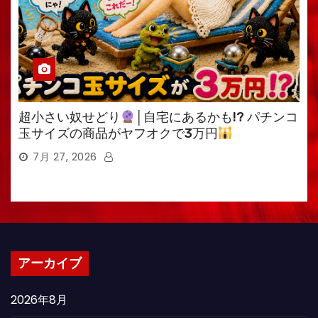
超小さい奴せどり
│自宅にあるかも!? パチンコ
玉サイズの商品がヤフオクで3万円
7月 27, 2026
アーカイブ
2026年8月