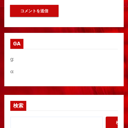
GA
g:
a:
検索
検