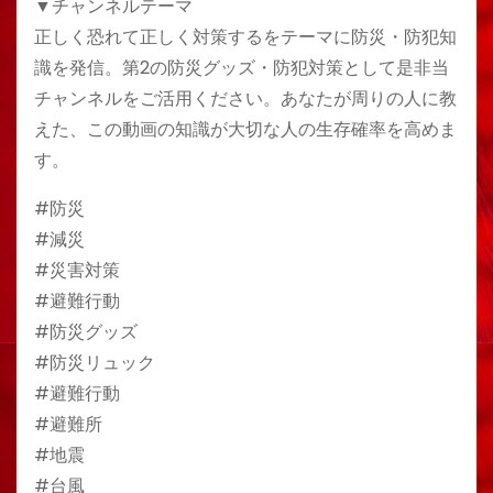
▼チャンネルテーマ
正しく恐れて正しく対策するをテーマに防災・防犯知
識を発信。第2の防災グッズ・防犯対策として是非当
チャンネルをご活用ください。あなたが周りの人に教
えた、この動画の知識が大切な人の生存確率を高めま
す。
#防災
#減災
#災害対策
#避難行動
#防災グッズ
#防災リュック
#避難行動
#避難所
#地震
#台風