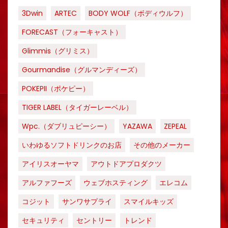
3Dwin
ARTEC
BODY WOLF（ボディウルフ）
FORECAST（フォーキャスト）
Glimmis（グリミス）
Gourmandise（グルマンディーズ）
POKEPII（ポケピー）
TIGER LABEL（タイガーレーベル）
Wpc.（ダブリュピーシー）
YAZAWA
ZEPEAL
いわゆるソフトドリンクのお店
その他のメーカー
アイリスオーヤマ
アウトドアプロダクツ
アルファフーズ
ウェブホスティング
エレコム
コジット
サンワサプライ
スマイルキッズ
セキュリティ
セントリー
トレンド