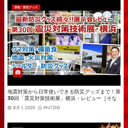
防犯・防災グッズ
地震対策から日常使いできる防災グッズまで！第
30回「震災対策技術展」横浜・レビュー［そな
えるTV・高荷智也］
8月 1, 2026
Phi72110