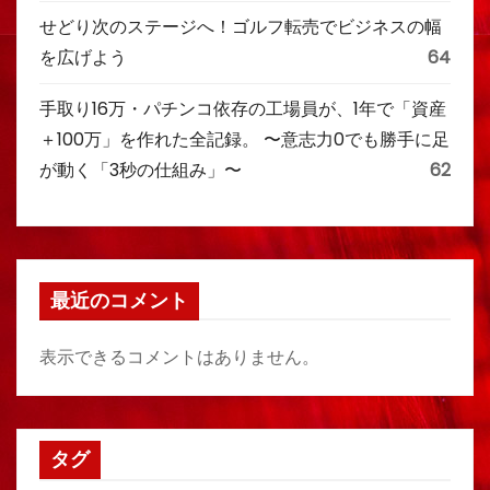
せどり次のステージへ！ゴルフ転売でビジネスの幅
を広げよう
64
手取り16万・パチンコ依存の工場員が、1年で「資産
＋100万」を作れた全記録。 〜意志力0でも勝手に足
が動く「3秒の仕組み」〜
62
最近のコメント
表示できるコメントはありません。
タグ