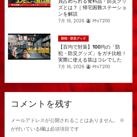
買占められる食料品・防災グッ
ズとは？｜帰宅困難ステーショ
ンを解説
7月 16, 2026
Phi72110
防犯・防災グッズ
【百均で対策】100均の「防
犯・防災グッズ」をガチ比較！
実際に使える笛はコレでした
7月 16, 2026
Phi72110
コメントを残す
メールアドレスが公開されることはありません。
※
が付いている欄は必須項目です