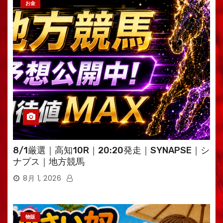
お金
8/1厳選｜高知10R｜20:20発走｜SYNAPSE｜シ
ナプス｜地方競馬
8月 1, 2026
物販