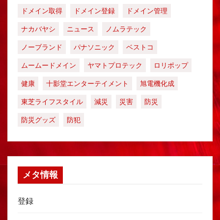
ドメイン取得
ドメイン登録
ドメイン管理
ナカバヤシ
ニュース
ノムラテック
ノーブランド
パナソニック
ベストコ
ムームードメイン
ヤマトプロテック
ロリポップ
健康
十影堂エンターテイメント
旭電機化成
東芝ライフスタイル
減災
災害
防災
防災グッズ
防犯
メタ情報
登録