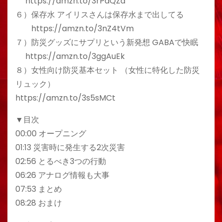
https://amzn.to/3rPdQZa
６）保存水 アイリスさんは保存水まで出してる
https://amzn.to/3nZ4tVm
７）防災グッズにサプリという新発想 GABAで快眠
https://amzn.to/3ggAuEk
８）女性向け防災基本セット （女性に特化した防災
リュック）
https://amzn.to/3s5sMCt
▼目次
00:00 オープニング
01:13 災害時に発生する2次災害
02:56 とるべき3つの行動
06:26 アナログ情報も大事
07:53 まとめ
08:28 おまけ