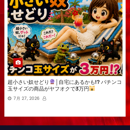
超小さい奴せどり
│自宅にあるかも!? パチンコ
玉サイズの商品がヤフオクで3万円
7月 27, 2026