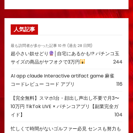
人気記事
最も訪問者が多かった記事 10 件 (過去 28 日間)
超小さい奴せどり
│自宅にあるかも!? パチンコ玉
サイズの商品がヤフオクで3万円
244
AI app claude Interactive artifact game 麻雀
コードレビュー コード アプリ
116
【完全無料】スマホ1台・顔出し声出し不要で月3〜
10万円 TikTok LIVE × パチンコアプリ【副業完全ガ
イド】
104
忙しくて時間がないゴルファー必見 センスも努力も