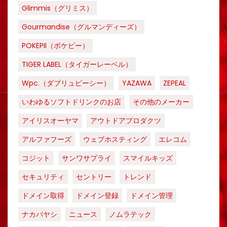
Glimmis（グリミス）
Gourmandise（グルマンディーズ）
POKEPII（ポケピー）
TIGER LABEL（タイガーレーベル）
Wpc.（ダブリュピーシー）
YAZAWA
ZEPEAL
いわゆるソフトドリンクのお店
その他のメーカー
アイリスオーヤマ
アウトドアプロダクツ
アルファフーズ
ウェブホスティング
エレコム
コジット
サンワサプライ
スマイルキッズ
セキュリティ
セントリー
トレンド
ドメイン取得
ドメイン登録
ドメイン管理
ナカバヤシ
ニュース
ノムラテック