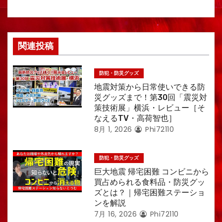
関連投稿
防犯・防災グッズ
地震対策から日常使いできる防
災グッズまで！第30回「震災対
策技術展」横浜・レビュー［そ
なえるTV・高荷智也］
8月 1, 2026
Phi72110
防犯・防災グッズ
巨大地震 帰宅困難 コンビニから
買占められる食料品・防災グッ
ズとは？｜帰宅困難ステーショ
ンを解説
7月 16, 2026
Phi72110