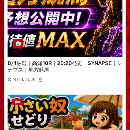
8/1厳選｜高知10R｜20:20発走｜SYNAPSE｜シ
ナプス｜地方競馬
8月 1, 2026
物販