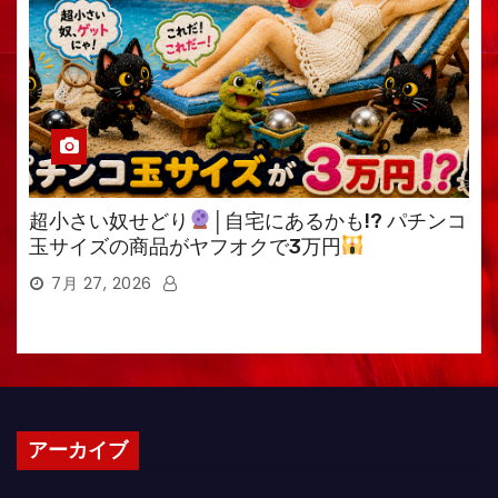
超小さい奴せどり
│自宅にあるかも!? パチンコ
玉サイズの商品がヤフオクで3万円
7月 27, 2026
アーカイブ