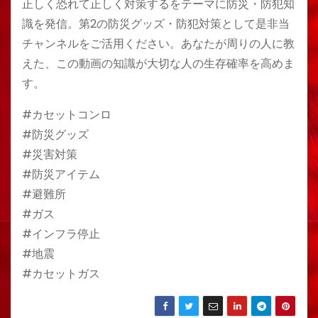
正しく恐れて正しく対策するをテーマに防災・防犯知
識を発信。第2の防災グッズ・防犯対策として是非当
チャンネルをご活用ください。あなたが周りの人に教
えた、この動画の知識が大切な人の生存確率を高めま
す。
#カセットコンロ
#防災グッズ
#災害対策
#防災アイテム
#避難所
#ガス
#インフラ停止
#地震
#カセットガス