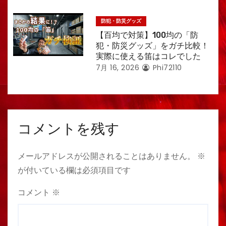
防犯・防災グッズ
【百均で対策】100均の「防
犯・防災グッズ」をガチ比較！
実際に使える笛はコレでした
7月 16, 2026
Phi72110
コメントを残す
メールアドレスが公開されることはありません。
※
が付いている欄は必須項目です
コメント
※