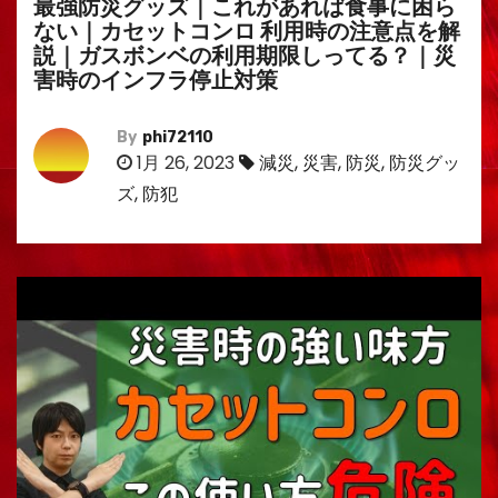
最強防災グッズ｜これがあれば食事に困ら
ない｜カセットコンロ 利用時の注意点を解
説｜ガスボンベの利用期限しってる？｜災
害時のインフラ停止対策
By
phi72110
1月 26, 2023
減災
,
災害
,
防災
,
防災グッ
ズ
,
防犯