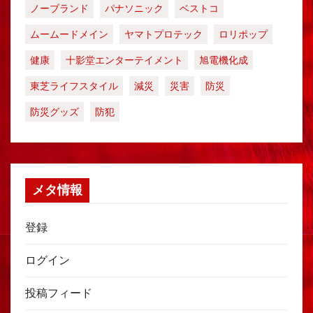
ノーブランド
パナソニック
ベストコ
ムームードメイン
ヤマトプロテック
ロリポップ
健康
十影堂エンターテイメント
旭電機化成
東芝ライフスタイル
減災
災害
防災
防災グッズ
防犯
メタ情報
登録
ログイン
投稿フィード