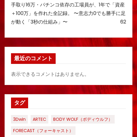
手取り16万・パチンコ依存の工場員が、1年で「資産
＋100万」を作れた全記録。 〜意志力0でも勝手に足
が動く「3秒の仕組み」〜
62
最近のコメント
表示できるコメントはありません。
タグ
3Dwin
ARTEC
BODY WOLF（ボディウルフ）
FORECAST（フォーキャスト）