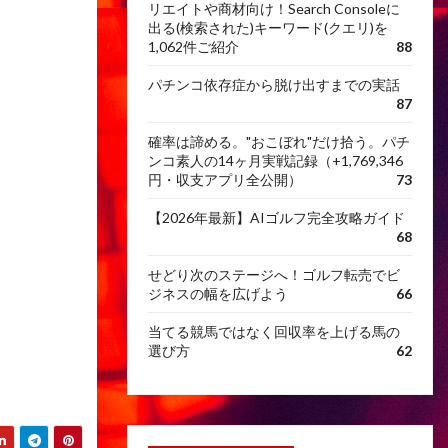
リエイトや商材向け！Search Consoleに
出る(検索された)キーワード(クエリ)を
1,062件ご紹介
88
パチンコ依存症から脱け出すまでの実話
87
確率は諦める。"おこぼれ"だけ拾う。パチ
ンコ素人の14ヶ月実戦記録（+1,769,346
円・収支アプリ全公開）
73
【2026年最新】AIゴルフ完全攻略ガイド
68
せどり次のステージへ！ゴルフ転売でビ
ジネスの幅を広げよう
66
当てる競馬ではなく回収率を上げる馬の
選び方
62