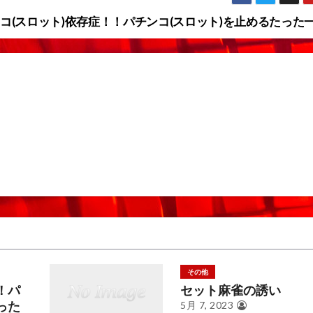
コ(スロット)依存症！！パチンコ(スロット)を止めるたった
その他
！パ
セット麻雀の誘い
った
5月 7, 2023