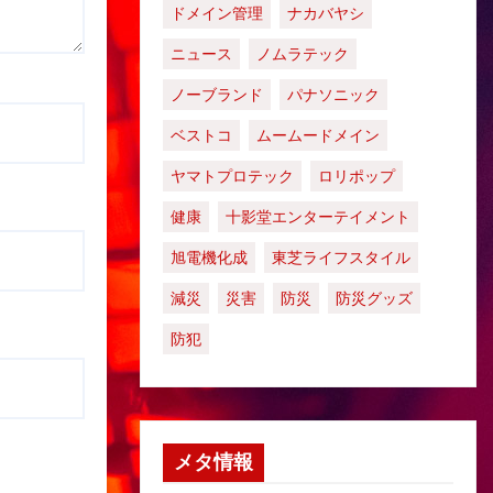
ドメイン管理
ナカバヤシ
ニュース
ノムラテック
ノーブランド
パナソニック
ベストコ
ムームードメイン
ヤマトプロテック
ロリポップ
健康
十影堂エンターテイメント
旭電機化成
東芝ライフスタイル
減災
災害
防災
防災グッズ
防犯
メタ情報