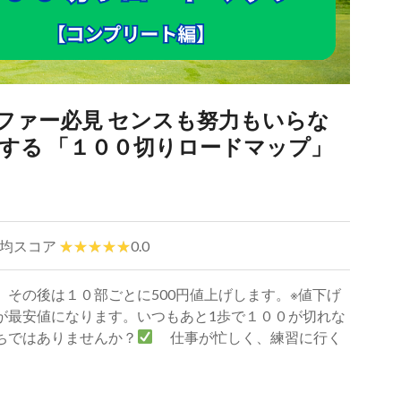
ファー必見 センスも努力もいらな
する 「１００切りロードマップ」
均スコア
0.0
その後は１０部ごとに500円値上げします。※値下げ
が最安値になります。いつもあと1歩で１００が切れな
ちではありませんか？
仕事が忙しく、練習に行く