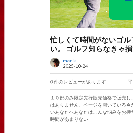
忙しくて時間がないゴル
い。 ゴルフ知らなきゃ損
mac.k
2025-10-24
0 件のレビューがあります
平
１０部のみ限定先行販売価格で販売し、
はありません。ページを開いている今
いあなたへあなたはこんな悩みをお持
時間があまりない