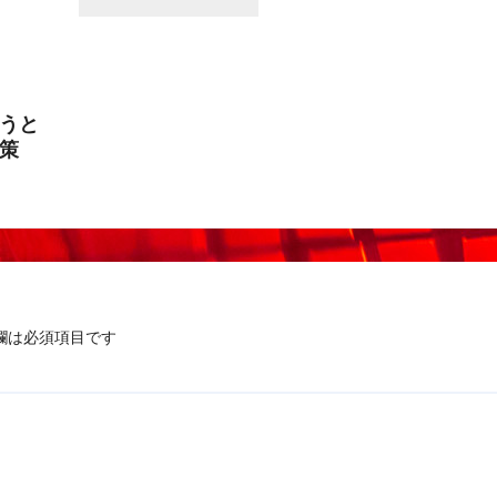
うと
策
欄は必須項目です