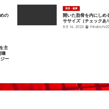
美容・健康
めの
開いた肋骨を内にしめ
ササイズ（チェックあ
9月 14, 2023
Pikakichi2
ジを主
列矯
ロジー