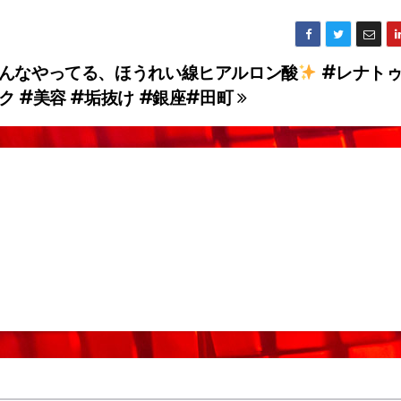
んなやってる、ほうれい線ヒアルロン酸
#レナト
ク #美容 #垢抜け #銀座#田町