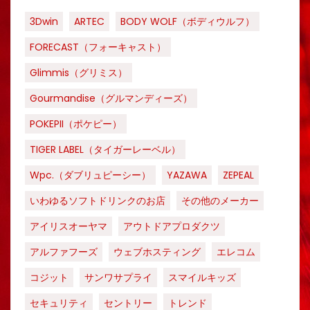
3Dwin
ARTEC
BODY WOLF（ボディウルフ）
FORECAST（フォーキャスト）
Glimmis（グリミス）
Gourmandise（グルマンディーズ）
POKEPII（ポケピー）
TIGER LABEL（タイガーレーベル）
Wpc.（ダブリュピーシー）
YAZAWA
ZEPEAL
いわゆるソフトドリンクのお店
その他のメーカー
アイリスオーヤマ
アウトドアプロダクツ
アルファフーズ
ウェブホスティング
エレコム
コジット
サンワサプライ
スマイルキッズ
セキュリティ
セントリー
トレンド