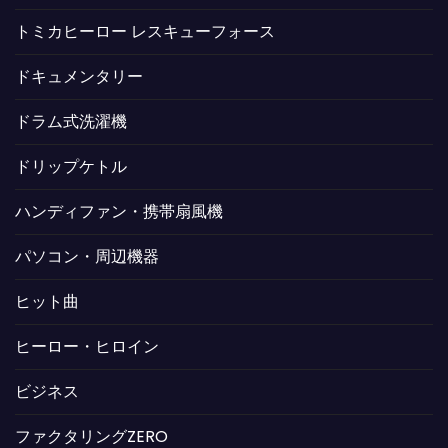
トミカヒーロー レスキューフォース
ドキュメンタリー
ドラム式洗濯機
ドリップケトル
ハンディファン・携帯扇風機
パソコン・周辺機器
ヒット曲
ヒーロー・ヒロイン
ビジネス
ファクタリングZERO