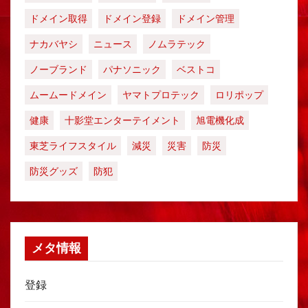
ドメイン取得
ドメイン登録
ドメイン管理
ナカバヤシ
ニュース
ノムラテック
ノーブランド
パナソニック
ベストコ
ムームードメイン
ヤマトプロテック
ロリポップ
健康
十影堂エンターテイメント
旭電機化成
東芝ライフスタイル
減災
災害
防災
防災グッズ
防犯
メタ情報
登録