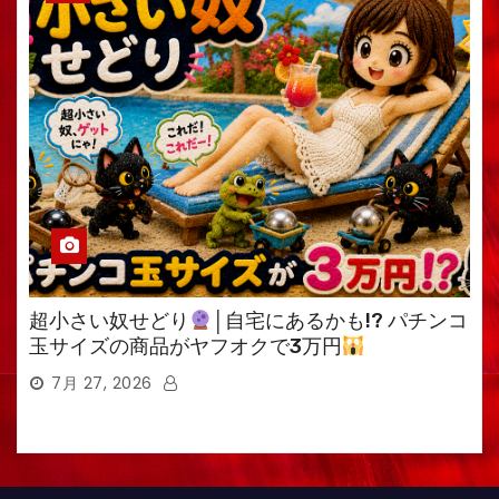
超小さい奴せどり
│自宅にあるかも!? パチンコ
玉サイズの商品がヤフオクで3万円
7月 27, 2026