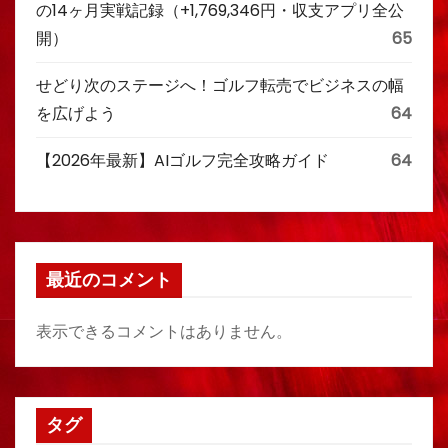
の14ヶ月実戦記録（+1,769,346円・収支アプリ全公
開）
65
せどり次のステージへ！ゴルフ転売でビジネスの幅
を広げよう
64
【2026年最新】AIゴルフ完全攻略ガイド
64
最近のコメント
表示できるコメントはありません。
タグ