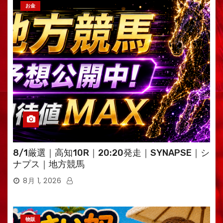
お金
8/1厳選｜高知10R｜20:20発走｜SYNAPSE｜シ
ナプス｜地方競馬
8月 1, 2026
物販