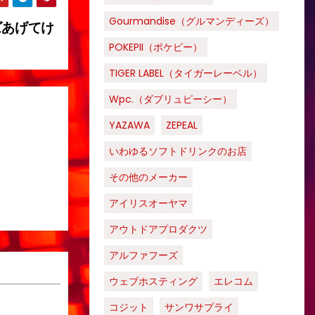
Gourmandise（グルマンディーズ）
ズあげてけ
POKEPII（ポケピー）
TIGER LABEL（タイガーレーベル）
Wpc.（ダブリュピーシー）
YAZAWA
ZEPEAL
いわゆるソフトドリンクのお店
その他のメーカー
アイリスオーヤマ
アウトドアプロダクツ
アルファフーズ
ウェブホスティング
エレコム
コジット
サンワサプライ