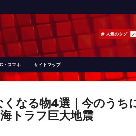
人気のタグ
ノ
PC・スマホ
サイトマップ
なくなる物4選｜今のうち
南海トラフ巨大地震