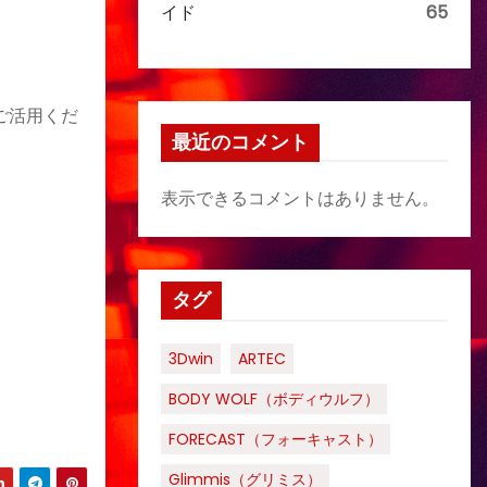
イド
65
ご活用くだ
最近のコメント
表示できるコメントはありません。
タグ
3Dwin
ARTEC
BODY WOLF（ボディウルフ）
FORECAST（フォーキャスト）
Glimmis（グリミス）