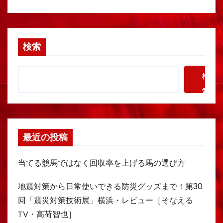
検索
検
索
最近の投稿
当てる競馬ではなく回収率を上げる馬の選び方
地震対策から日常使いできる防災グッズまで！第30
回「震災対策技術展」横浜・レビュー［そなえる
TV・高荷智也］