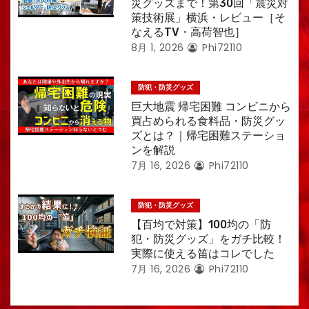
災グッズまで！第30回「震災対
策技術展」横浜・レビュー［そ
なえるTV・高荷智也］
8月 1, 2026
Phi72110
防犯・防災グッズ
巨大地震 帰宅困難 コンビニから
買占められる食料品・防災グッ
ズとは？｜帰宅困難ステーショ
ンを解説
7月 16, 2026
Phi72110
防犯・防災グッズ
【百均で対策】100均の「防
犯・防災グッズ」をガチ比較！
実際に使える笛はコレでした
7月 16, 2026
Phi72110