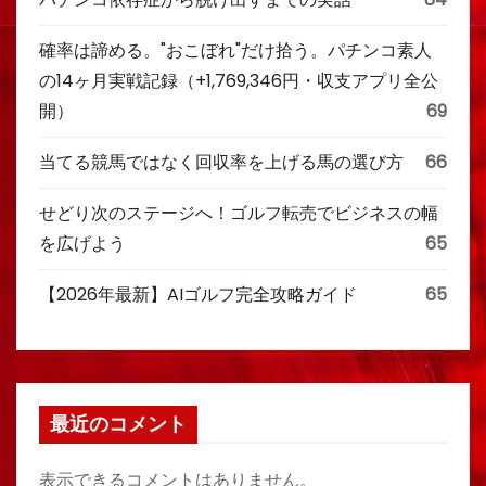
確率は諦める。"おこぼれ"だけ拾う。パチンコ素人
の14ヶ月実戦記録（+1,769,346円・収支アプリ全公
開）
69
当てる競馬ではなく回収率を上げる馬の選び方
66
せどり次のステージへ！ゴルフ転売でビジネスの幅
を広げよう
65
【2026年最新】AIゴルフ完全攻略ガイド
65
最近のコメント
表示できるコメントはありません。