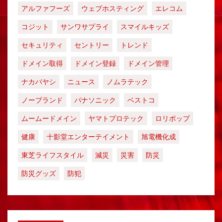
アルファフーズ
ウェブホスティング
エレコム
コジット
サンワサプライ
スマイルキッズ
セキュリティ
セントリー
トレンド
ドメイン取得
ドメイン登録
ドメイン管理
ナカバヤシ
ニュース
ノムラテック
ノーブランド
パナソニック
ベストコ
ムームードメイン
ヤマトプロテック
ロリポップ
健康
十影堂エンターテイメント
旭電機化成
東芝ライフスタイル
減災
災害
防災
防災グッズ
防犯