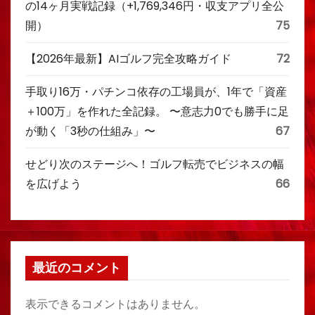
の14ヶ月実戦記録（+1,769,346円・収支アプリ全公
開）
75
【2026年最新】AIゴルフ完全攻略ガイド
72
手取り16万・パチンコ依存の工場員が、1年で「資産
＋100万」を作れた全記録。 〜意志力0でも勝手に足
が動く「3秒の仕組み」〜
67
せどり次のステージへ！ゴルフ転売でビジネスの幅
を広げよう
66
最近のコメント
表示できるコメントはありません。