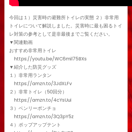
今回は１）災害時の避難所トイレの実態 ２）非常用
トイレについて解説しました。災害時に最も困るトイ
レ対策の参考として是非最後までご覧ください。
▼関連動画
おすすめ非常用トイレ
https://youtu.be/WC6mil75BXs
▼紹介した防災グッズ
１）非常用ランタン
https://amzn.to/3JdXLFv
２）非常トイレ（50回分）
https://amzn.to/4cYsUui
３）ベンリーポンチョ
https://amzn.to/3Q3pY5z
４）ポップアップテント