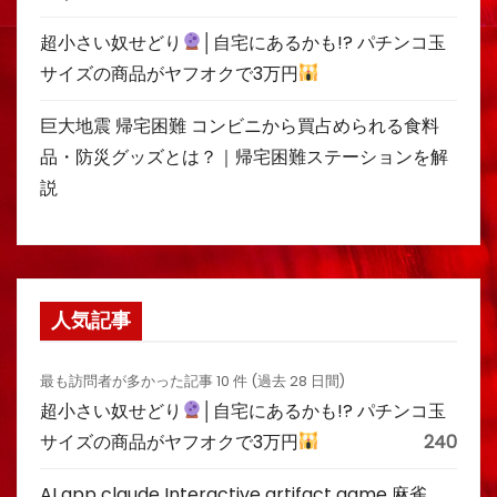
超小さい奴せどり
│自宅にあるかも!? パチンコ玉
サイズの商品がヤフオクで3万円
巨大地震 帰宅困難 コンビニから買占められる食料
品・防災グッズとは？｜帰宅困難ステーションを解
説
人気記事
最も訪問者が多かった記事 10 件 (過去 28 日間)
超小さい奴せどり
│自宅にあるかも!? パチンコ玉
サイズの商品がヤフオクで3万円
240
AI app claude Interactive artifact game 麻雀