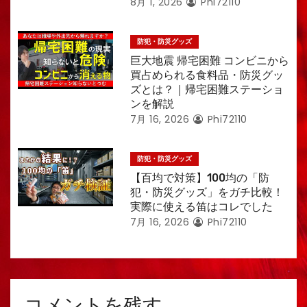
8月 1, 2026
Phi72110
防犯・防災グッズ
巨大地震 帰宅困難 コンビニから
買占められる食料品・防災グッ
ズとは？｜帰宅困難ステーショ
ンを解説
7月 16, 2026
Phi72110
防犯・防災グッズ
【百均で対策】100均の「防
犯・防災グッズ」をガチ比較！
実際に使える笛はコレでした
7月 16, 2026
Phi72110
コメントを残す