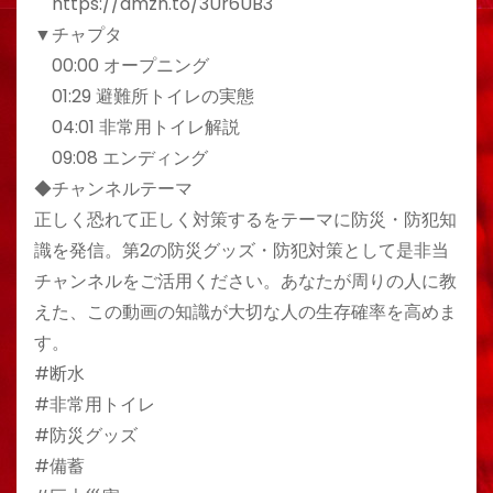
https://amzn.to/3Ur6UB3
▼チャプタ
00:00 オープニング
01:29 避難所トイレの実態
04:01 非常用トイレ解説
09:08 エンディング
◆チャンネルテーマ
正しく恐れて正しく対策するをテーマに防災・防犯知
識を発信。第2の防災グッズ・防犯対策として是非当
チャンネルをご活用ください。あなたが周りの人に教
えた、この動画の知識が大切な人の生存確率を高めま
す。
#断水
#非常用トイレ
#防災グッズ
#備蓄