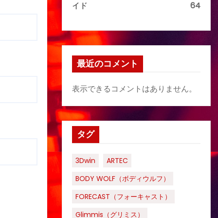
イド
64
最近のコメント
表示できるコメントはありません。
タグ
3Dwin
ARTEC
BODY WOLF（ボディウルフ）
FORECAST（フォーキャスト）
Glimmis（グリミス）