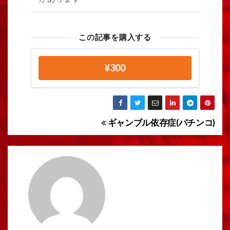
この記事を購入する
¥300
ギャンブル依存症(パチンコ)
投
稿
ナ
ビ
ゲ
ー
シ