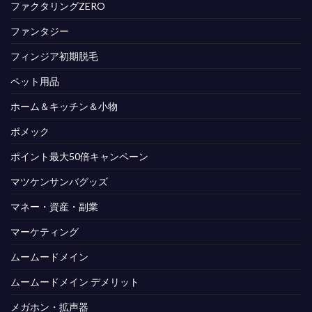
ファクタリングZERO
ファンタジー
フィンジア初期脱毛
ペット用品
ホーム＆キッチン＆小物
ボメック
ポイント最大50倍キャンペーン
マツケンサンバグッズ
マネー・資産・副業
マーケティング
ムームードメイン
ムームードメイン デメリット
メガホン・拡声器