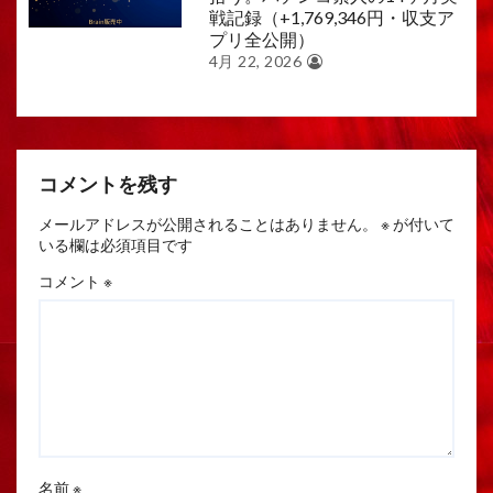
戦記録（+1,769,346円・収支ア
プリ全公開）
4月 22, 2026
コメントを残す
メールアドレスが公開されることはありません。
※
が付いて
いる欄は必須項目です
コメント
※
名前
※