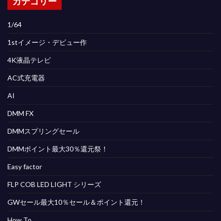
カテゴリー
1/64
1stイメージ・デビュー作
4K液晶テレビ
AC式充電器
AI
DMM FX
DMMスプリングセール
DMMポイント最大30％還元祭！
Easy factor
FLP COB LED LIGHT シリーズ
GWセール最大10％セール＆ポイント還元！
How To