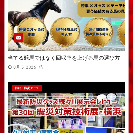
当てる競馬ではなく回収率を上げる馬の選び方
8月 5, 2026
防犯・防災グッズ