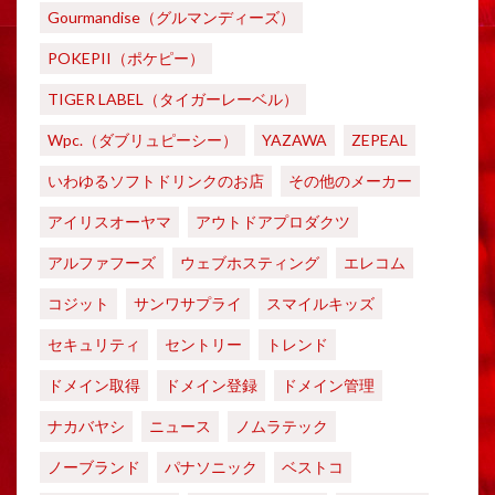
Gourmandise（グルマンディーズ）
POKEPII（ポケピー）
TIGER LABEL（タイガーレーベル）
Wpc.（ダブリュピーシー）
YAZAWA
ZEPEAL
いわゆるソフトドリンクのお店
その他のメーカー
アイリスオーヤマ
アウトドアプロダクツ
アルファフーズ
ウェブホスティング
エレコム
コジット
サンワサプライ
スマイルキッズ
セキュリティ
セントリー
トレンド
ドメイン取得
ドメイン登録
ドメイン管理
ナカバヤシ
ニュース
ノムラテック
ノーブランド
パナソニック
ベストコ