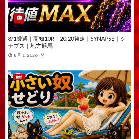
8/1厳選｜高知10R｜20:20発走｜SYNAPSE｜シ
ナプス｜地方競馬
8月 1, 2026
物販