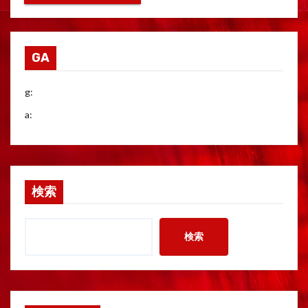
GA
g:
a:
検索
検索