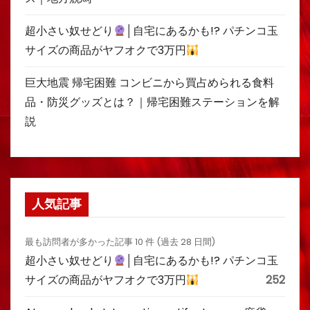
超小さい奴せどり
│自宅にあるかも!? パチンコ玉
サイズの商品がヤフオクで3万円
巨大地震 帰宅困難 コンビニから買占められる食料
品・防災グッズとは？｜帰宅困難ステーションを解
説
人気記事
最も訪問者が多かった記事 10 件 (過去 28 日間)
超小さい奴せどり
│自宅にあるかも!? パチンコ玉
サイズの商品がヤフオクで3万円
252