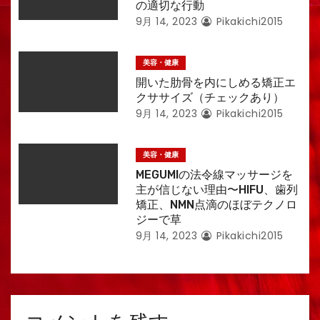
の適切な行動
9月 14, 2023
Pikakichi2015
美容・健康
開いた肋骨を内にしめる矯正エ
クササイズ（チェックあり）
9月 14, 2023
Pikakichi2015
美容・健康
MEGUMIの法令線マッサージを
主が信じない理由〜HIFU、歯列
矯正、NMN点滴のほぼテクノロ
ジーで草
9月 14, 2023
Pikakichi2015