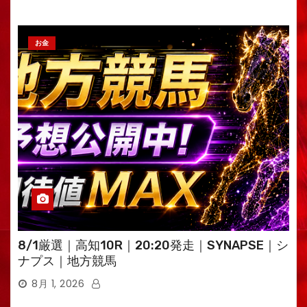
お金
8/1厳選｜高知10R｜20:20発走｜SYNAPSE｜シ
ナプス｜地方競馬
8月 1, 2026