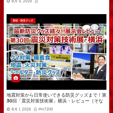
8月 5, 2026
防犯・防災グッズ
地震対策から日常使いできる防災グッズまで！第
30回「震災対策技術展」横浜・レビュー［そな
えるTV・高荷智也］
8月 1, 2026
Phi72110