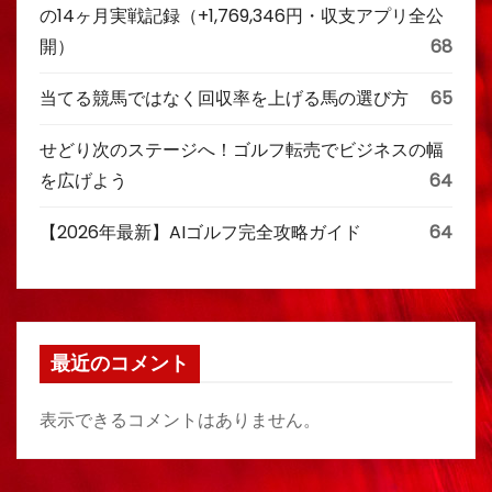
の14ヶ月実戦記録（+1,769,346円・収支アプリ全公
開）
68
当てる競馬ではなく回収率を上げる馬の選び方
65
せどり次のステージへ！ゴルフ転売でビジネスの幅
を広げよう
64
【2026年最新】AIゴルフ完全攻略ガイド
64
最近のコメント
表示できるコメントはありません。