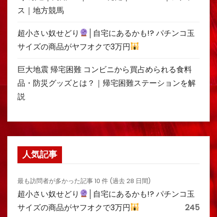
ス｜地方競馬
超小さい奴せどり
│自宅にあるかも!? パチンコ玉
サイズの商品がヤフオクで3万円
巨大地震 帰宅困難 コンビニから買占められる食料
品・防災グッズとは？｜帰宅困難ステーションを解
説
人気記事
最も訪問者が多かった記事 10 件 (過去 28 日間)
超小さい奴せどり
│自宅にあるかも!? パチンコ玉
サイズの商品がヤフオクで3万円
245