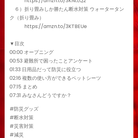
https://amzn.to/3KNtLQ2
６）折り畳みしか勝たん断水対策 ウォータータン
ク（折り畳み）
https://amzn.to/3KTBEUe
▼目次
00:00 オープニング
00:53 避難所で困ったことアンケート
01:33 日用品だって防災に役立つ
02:16 複数の使い方ができるペットシーツ
07:15 まとめ
07:31 みなさんどうですか？
#防災グッズ
#断水対策
#災害対策
#減災