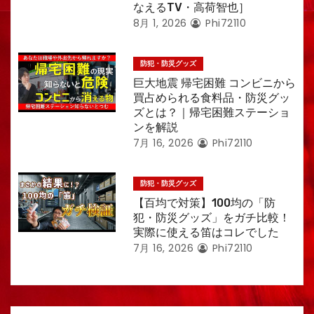
なえるTV・高荷智也］
8月 1, 2026
Phi72110
防犯・防災グッズ
巨大地震 帰宅困難 コンビニから
買占められる食料品・防災グッ
ズとは？｜帰宅困難ステーショ
ンを解説
7月 16, 2026
Phi72110
防犯・防災グッズ
【百均で対策】100均の「防
犯・防災グッズ」をガチ比較！
実際に使える笛はコレでした
7月 16, 2026
Phi72110