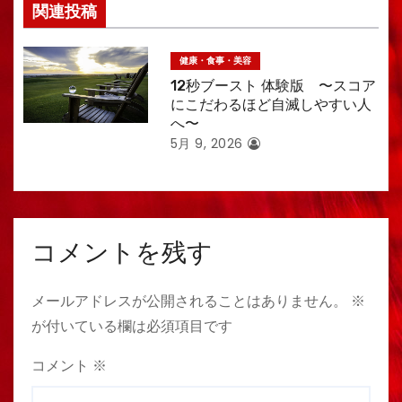
ン
関連投稿
健康・食事・美容
12秒ブースト 体験版 〜スコア
にこだわるほど自滅しやすい人
へ〜
5月 9, 2026
コメントを残す
メールアドレスが公開されることはありません。
※
が付いている欄は必須項目です
コメント
※