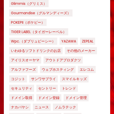
Glimmis（グリミス）
Gourmandise（グルマンディーズ）
POKEPII（ポケピー）
TIGER LABEL（タイガーレーベル）
Wpc.（ダブリュピーシー）
YAZAWA
ZEPEAL
いわゆるソフトドリンクのお店
その他のメーカー
アイリスオーヤマ
アウトドアプロダクツ
アルファフーズ
ウェブホスティング
エレコム
コジット
サンワサプライ
スマイルキッズ
セキュリティ
セントリー
トレンド
ドメイン取得
ドメイン登録
ドメイン管理
ナカバヤシ
ニュース
ノムラテック