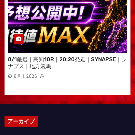
8/1厳選｜高知10R｜20:20発走｜SYNAPSE｜シ
ナプス｜地方競馬
8月 1, 2026
アーカイブ