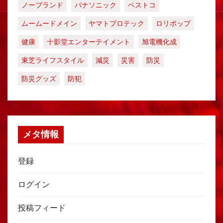
ノーブランド
パナソニック
ベストコ
ムームードメイン
ヤマトプロテック
ロリポップ
健康
十影堂エンターテイメント
旭電機化成
東芝ライフスタイル
減災
災害
防災
防災グッズ
防犯
メタ情報
登録
ログイン
投稿フィード