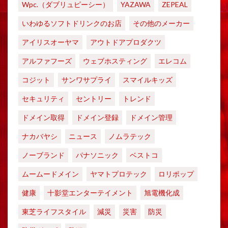
Wpc.（ダブリュピーシー）
YAZAWA
ZEPEAL
いわゆるソフトドリンクのお店
その他のメーカー
アイリスオーヤマ
アウトドアプロダクツ
アルファフーズ
ウェブホスティング
エレコム
コジット
サンワサプライ
スマイルキッズ
セキュリティ
セントリー
トレンド
ドメイン取得
ドメイン登録
ドメイン管理
ナカバヤシ
ニュース
ノムラテック
ノーブランド
パナソニック
ベストコ
ムームードメイン
ヤマトプロテック
ロリポップ
健康
十影堂エンターテイメント
旭電機化成
東芝ライフスタイル
減災
災害
防災