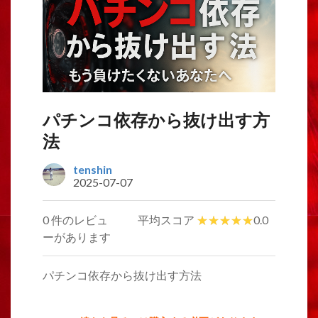
パチンコ依存から抜け出す方
法
tenshin
2025-07-07
0 件のレビュ
平均スコア
0.0
ーがあります
パチンコ依存から抜け出す方法