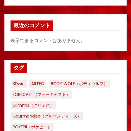
最近のコメント
表示できるコメントはありません。
タグ
3Dwin
ARTEC
BODY WOLF（ボディウルフ）
FORECAST（フォーキャスト）
Glimmis（グリミス）
Gourmandise（グルマンディーズ）
POKEPII（ポケピー）