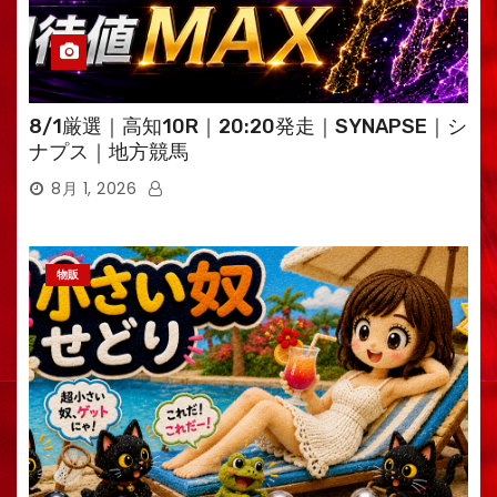
8/1厳選｜高知10R｜20:20発走｜SYNAPSE｜シ
ナプス｜地方競馬
8月 1, 2026
物販