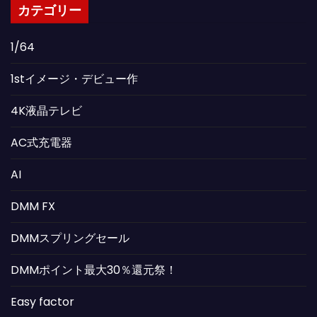
カテゴリー
1/64
1stイメージ・デビュー作
4K液晶テレビ
AC式充電器
AI
DMM FX
DMMスプリングセール
DMMポイント最大30％還元祭！
Easy factor