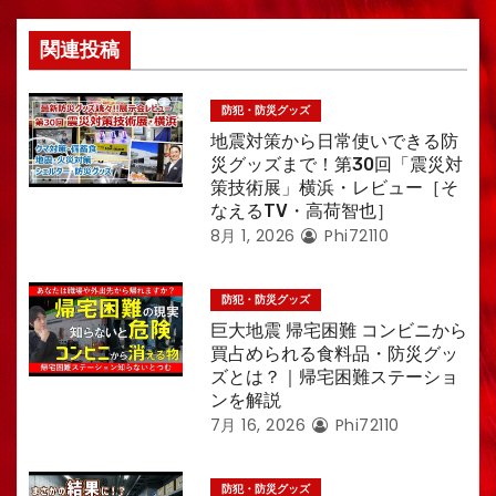
関連投稿
防犯・防災グッズ
地震対策から日常使いできる防
災グッズまで！第30回「震災対
策技術展」横浜・レビュー［そ
なえるTV・高荷智也］
8月 1, 2026
Phi72110
防犯・防災グッズ
巨大地震 帰宅困難 コンビニから
買占められる食料品・防災グッ
ズとは？｜帰宅困難ステーショ
ンを解説
7月 16, 2026
Phi72110
防犯・防災グッズ