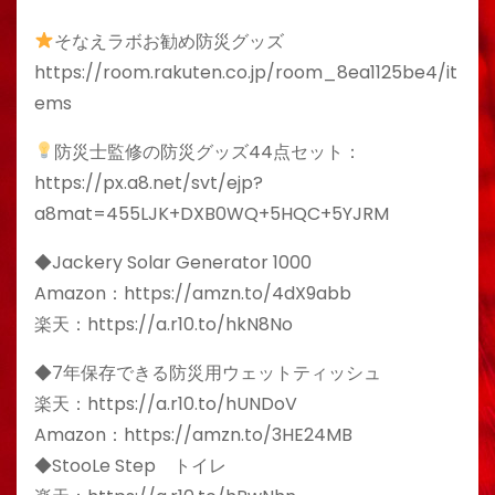
そなえラボお勧め防災グッズ
https://room.rakuten.co.jp/room_8ea1125be4/it
ems
防災士監修の防災グッズ44点セット：
https://px.a8.net/svt/ejp?
a8mat=455LJK+DXB0WQ+5HQC+5YJRM
◆Jackery Solar Generator 1000
Amazon：https://amzn.to/4dX9abb
楽天：https://a.r10.to/hkN8No
◆7年保存できる防災用ウェットティッシュ
楽天：https://a.r10.to/hUNDoV
Amazon：https://amzn.to/3HE24MB
◆StooLe Step トイレ