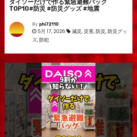
ダイソーだけで作る緊急避難バック
TOP10#防災 #防災グッズ #地震
By
phi72110
5月 17, 2026
減災
,
災害
,
防災
,
防災グッ
ズ
,
防犯