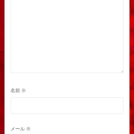
名前
※
メール
※