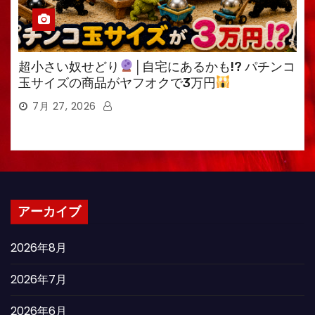
超小さい奴せどり
│自宅にあるかも!? パチンコ
玉サイズの商品がヤフオクで3万円
7月 27, 2026
アーカイブ
2026年8月
2026年7月
2026年6月