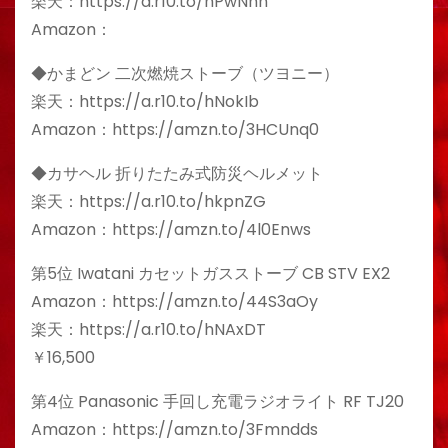
楽天：https://a.r10.to/hPwNhn
Amazon：
◆かまどン 二次燃焼ストーブ（ツヨニー）
楽天：https://a.r10.to/hNokIb
Amazon：https://amzn.to/3HCUnq0
◆カサヘル 折りたたみ式防災ヘルメット
楽天：https://a.r10.to/hkpnZG
Amazon：https://amzn.to/4l0Enws
第5位 Iwatani カセットガスストーブ CB STV EX2
Amazon：https://amzn.to/44S3aOy
楽天：https://a.r10.to/hNAxDT
￥16,500
第4位 Panasonic 手回し充電ラジオライト RF TJ20
Amazon：https://amzn.to/3Fmndds