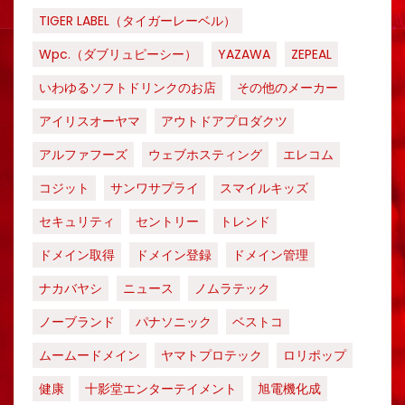
TIGER LABEL（タイガーレーベル）
Wpc.（ダブリュピーシー）
YAZAWA
ZEPEAL
いわゆるソフトドリンクのお店
その他のメーカー
アイリスオーヤマ
アウトドアプロダクツ
アルファフーズ
ウェブホスティング
エレコム
コジット
サンワサプライ
スマイルキッズ
セキュリティ
セントリー
トレンド
ドメイン取得
ドメイン登録
ドメイン管理
ナカバヤシ
ニュース
ノムラテック
ノーブランド
パナソニック
ベストコ
ムームードメイン
ヤマトプロテック
ロリポップ
健康
十影堂エンターテイメント
旭電機化成