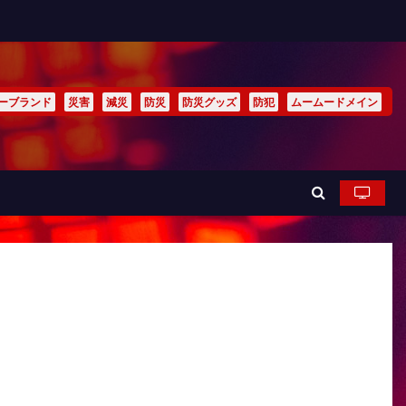
ーブランド
災害
減災
防災
防災グッズ
防犯
ムームードメイン