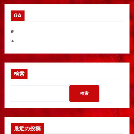
GA
g:
a:
検索
検索
最近の投稿