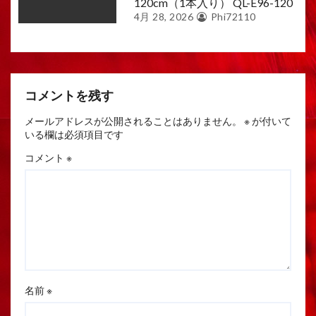
120cm（1本入り） QL-E96-120
4月 28, 2026
Phi72110
コメントを残す
メールアドレスが公開されることはありません。
※
が付いて
いる欄は必須項目です
コメント
※
名前
※