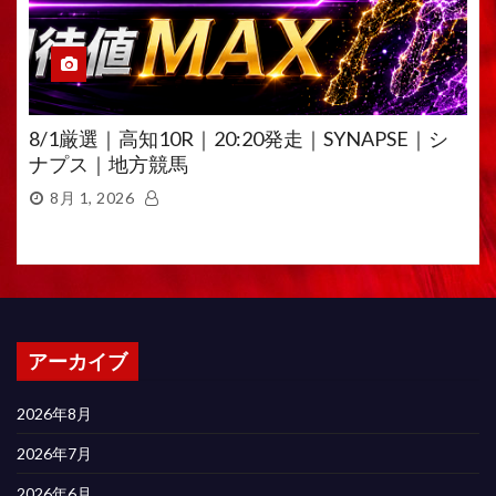
8/1厳選｜高知10R｜20:20発走｜SYNAPSE｜シ
ナプス｜地方競馬
8月 1, 2026
アーカイブ
2026年8月
2026年7月
2026年6月