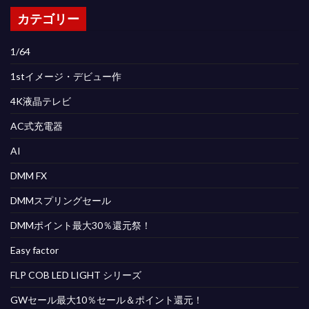
カテゴリー
1/64
1stイメージ・デビュー作
4K液晶テレビ
AC式充電器
AI
DMM FX
DMMスプリングセール
DMMポイント最大30％還元祭！
Easy factor
FLP COB LED LIGHT シリーズ
GWセール最大10％セール＆ポイント還元！