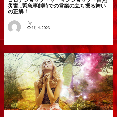
災害…緊急事態時での営業の立ち振る舞い
の正解！
By
4月 4, 2023