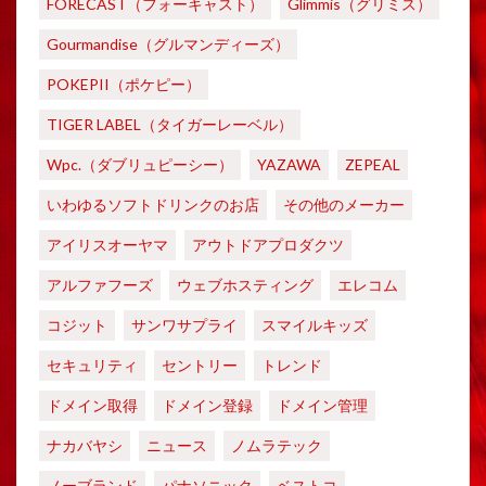
FORECAST（フォーキャスト）
Glimmis（グリミス）
Gourmandise（グルマンディーズ）
POKEPII（ポケピー）
TIGER LABEL（タイガーレーベル）
Wpc.（ダブリュピーシー）
YAZAWA
ZEPEAL
いわゆるソフトドリンクのお店
その他のメーカー
アイリスオーヤマ
アウトドアプロダクツ
アルファフーズ
ウェブホスティング
エレコム
コジット
サンワサプライ
スマイルキッズ
セキュリティ
セントリー
トレンド
ドメイン取得
ドメイン登録
ドメイン管理
ナカバヤシ
ニュース
ノムラテック
ノーブランド
パナソニック
ベストコ