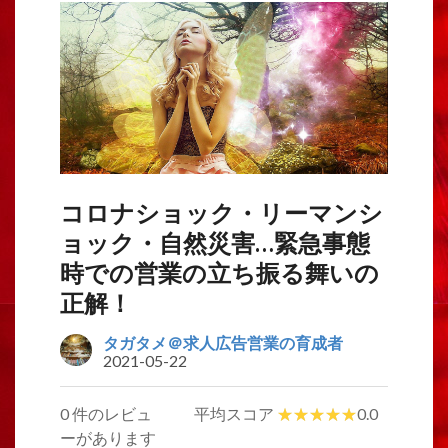
コロナショック・リーマンシ
ョック・自然災害…緊急事態
時での営業の立ち振る舞いの
正解！
タガタメ＠求人広告営業の育成者
2021-05-22
0 件のレビュ
平均スコア
0.0
ーがあります