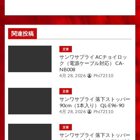
ン
関連投稿
災害
サンワサプライ ACチョイロッ
ク（電源ケーブル対応） CA-
NB008
4月 28, 2026
Phi72110
災害
サンワサプライ 落下ストッパー
90cm（1本入り） QL-E96-90
4月 28, 2026
Phi72110
災害
サンワサプライ 落下ストッパー