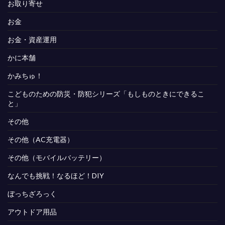
お取り寄せ
お金
お金・資産運用
かに本舗
かみちゅ！
こどものための防災・防犯シリーズ「もしものときにできるこ
と」
その他
その他（AC充電器）
その他（モバイルバッテリー）
なんでも挑戦！なるほど！DIY
ぼっちざろっく
アウトドア用品