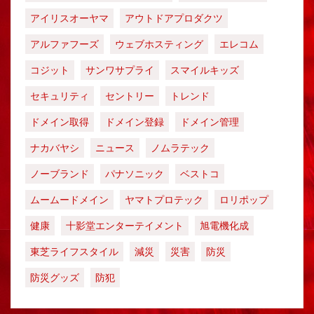
アイリスオーヤマ
アウトドアプロダクツ
アルファフーズ
ウェブホスティング
エレコム
コジット
サンワサプライ
スマイルキッズ
セキュリティ
セントリー
トレンド
ドメイン取得
ドメイン登録
ドメイン管理
ナカバヤシ
ニュース
ノムラテック
ノーブランド
パナソニック
ベストコ
ムームードメイン
ヤマトプロテック
ロリポップ
健康
十影堂エンターテイメント
旭電機化成
東芝ライフスタイル
減災
災害
防災
防災グッズ
防犯