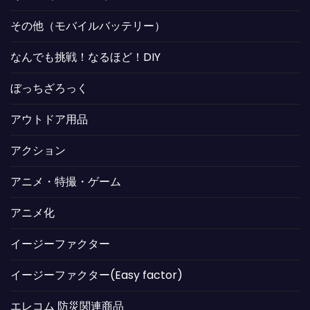
その他（モバイルバッテリー）
なんでも挑戦！なるほど！DIY
ぼっちざろっく
アウトドア用品
アクション
アニメ・特撮・ゲーム
アニメ化
イージーファクター
イージーファクター(Easy factor)
エレコム 防災関連商品