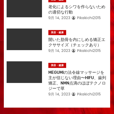
老化によるシワを作らないため
の適切な行動
9月 14, 2023
Pikakichi2015
美容・健康
開いた肋骨を内にしめる矯正エ
クササイズ（チェックあり）
9月 14, 2023
Pikakichi2015
美容・健康
MEGUMIの法令線マッサージを
主が信じない理由〜HIFU、歯列
矯正、NMN点滴のほぼテクノロ
ジーで草
9月 14, 2023
Pikakichi2015