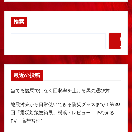
検索
検
索
最近の投稿
当てる競馬ではなく回収率を上げる馬の選び方
地震対策から日常使いできる防災グッズまで！第30
回「震災対策技術展」横浜・レビュー［そなえる
TV・高荷智也］