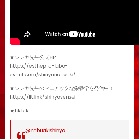
★シンヤ先生公式HP
https://esthepro-labo-
event.com/shinyanobuaki/
★シンヤ先生のマニアックな栄養学を発信中！
https://lit.link/shinyasensei
★tiktok
@nobuakishinya