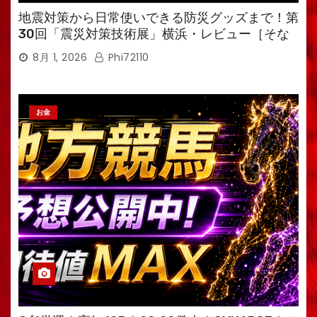
地震対策から日常使いできる防災グッズまで！第
30回「震災対策技術展」横浜・レビュー［そな
えるTV・高荷智也］
8月 1, 2026
Phi72110
お金