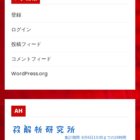
登録
ログイン
投稿フィード
コメントフィード
WordPress.org
AH