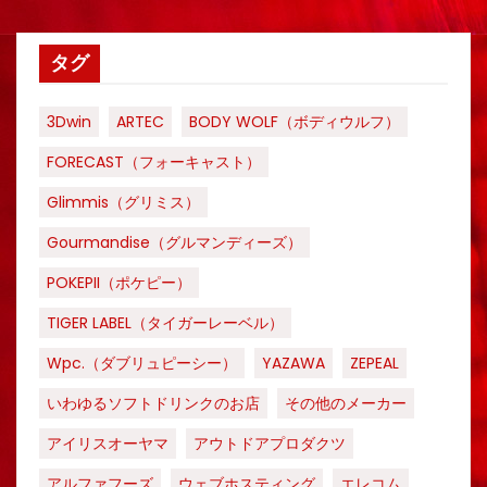
タグ
3Dwin
ARTEC
BODY WOLF（ボディウルフ）
FORECAST（フォーキャスト）
Glimmis（グリミス）
Gourmandise（グルマンディーズ）
POKEPII（ポケピー）
TIGER LABEL（タイガーレーベル）
Wpc.（ダブリュピーシー）
YAZAWA
ZEPEAL
いわゆるソフトドリンクのお店
その他のメーカー
アイリスオーヤマ
アウトドアプロダクツ
アルファフーズ
ウェブホスティング
エレコム