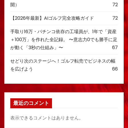
開）
72
【2026年最新】AIゴルフ完全攻略ガイド
72
手取り16万・パチンコ依存の工場員が、1年で「資産
＋100万」を作れた全記録。 〜意志力0でも勝手に足
が動く「3秒の仕組み」〜
67
せどり次のステージへ！ゴルフ転売でビジネスの幅
を広げよう
66
最近のコメント
表示できるコメントはありません。