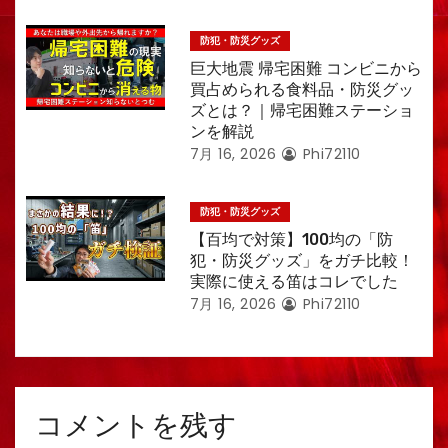
防犯・防災グッズ
巨大地震 帰宅困難 コンビニから
買占められる食料品・防災グッ
ズとは？｜帰宅困難ステーショ
ンを解説
7月 16, 2026
Phi72110
防犯・防災グッズ
【百均で対策】100均の「防
犯・防災グッズ」をガチ比較！
実際に使える笛はコレでした
7月 16, 2026
Phi72110
コメントを残す