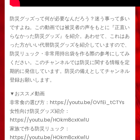
防災グッズって何が必要なんだろう？迷う事って多い
ですよね。この動画では被災者の声をもとに『正直い
らなかった防災グッズ』を紹介。あわせて、これはあ
った方がいい代替防災グッズを紹介していますので、
防災リュック・非常用持出袋を作る際の参考にしてみ
ください。このチャンネルでは防災に関する情報を定
期的に発信しています。防災の備えとしてチャンネル
登録お願いします。
▼おススメ動画
非常食の選び方：https://youtu.be/OVfEi_tCTYs
女性向け防災グッズ紹介：
https://youtu.be/HOkm8cxKw1U
家族で作る防災リュック：
https://youtu.be/HOkm8cxKw1U