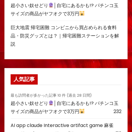
超小さい奴せどり
│自宅にあるかも!? パチンコ玉
サイズの商品がヤフオクで3万円
巨大地震 帰宅困難 コンビニから買占められる食料
品・防災グッズとは？｜帰宅困難ステーションを解
説
人気記事
最も訪問者が多かった記事 10 件 (過去 28 日間)
超小さい奴せどり
│自宅にあるかも!? パチンコ玉
サイズの商品がヤフオクで3万円
232
AI app claude Interactive artifact game 麻雀