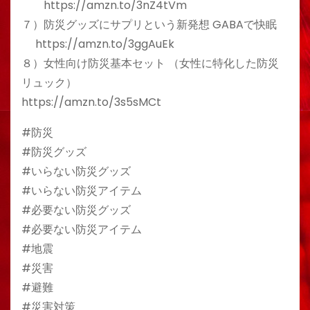
https://amzn.to/3nZ4tVm
７）防災グッズにサプリという新発想 GABAで快眠
https://amzn.to/3ggAuEk
８）女性向け防災基本セット （女性に特化した防災
リュック）
https://amzn.to/3s5sMCt
#防災
#防災グッズ
#いらない防災グッズ
#いらない防災アイテム
#必要ない防災グッズ
#必要ない防災アイテム
#地震
#災害
#避難
#災害対策