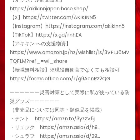
https://akikinnjapan.base.shop/
【X】https://twitter.com/AKIKINN5
【Instagram】https://instagram.com/akikinn5
【TikTok】https://x.gd/rnhEA
【アキキン への支援物資】
https://www.amazon.jp/hz/wishlist/ls/3VFLJ6MV
TQFLM?ref_=wl_share
【転職無料相談】※現役自衛官でなくても相談可
https://forms.office.com/r/g9AcnRz2QG
ーーーーーー災害対策として実際に私が使っている防
災グッズーーーーーー
（非売品については同等・類似品を掲載）
・テント https://amzn.to/3yzzV5j
・リュック https://amzn.asia/d/h9…
・シュラフ https://amzn.asia/d/29…