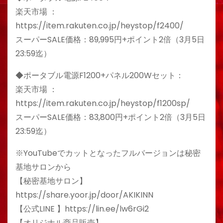
楽天市場 ：
https://item.rakuten.co.jp/heystop/f2400/
スーパーSALE価格：89,995円+ポイント2倍（3月5日
23:59迄）
◆ポータブル電源F1200+パネル200Wセット：
楽天市場 ：
https://item.rakuten.co.jp/heystop/f1200sp/
スーパーSALE価格：83,800円+ポイント2倍（3月5日
23:59迄）
※YouTubeでカットとなったフルバージョンは秘密
基地サロンから
【秘密基地サロン】
https://share.yoor.jp/door/AKIKINN
【公式LINE 】https://lin.ee/lw6rGi2
【オリジナル商品販売】