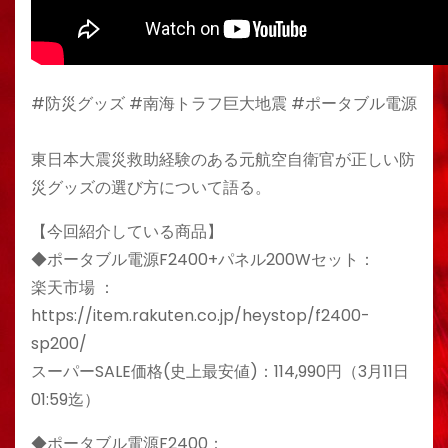
#防災グッズ #南海トラフ巨大地震 #ポータブル電源
東日本大震災救助経験のある元航空自衛官が正しい防
災グッズの選び方について語る。
【今回紹介している商品】
◆ポータブル電源F2400+パネル200Wセット：
楽天市場 ：
https://item.rakuten.co.jp/heystop/f2400-
sp200/
スーパーSALE価格(史上最安値)：114,990円（3月11日
01:59迄）
◆ポータブル電源F2400：