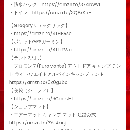
・防水バック https://amzn.to/3X4bwyf
・トイレ https://amzn.to/3QFxK5H
【Gregoryリュックサック】
・https://amzn.to/4fHBRso
【ポケットGPSガーミン】
・https://amzn.to/4floEWa
【テント2人用】
・プロモンテ(PuroMonte) アウトドア キャンプ テン
ト ライトウエイトアルパインキャンプ テント
https://amzn.to/3Z0gJbc
【寝袋（シュラフ）】
・https://amzn.to/3CmLcHI
【シュラフマット】
・エアーマット キャンプ マット 足踏み式
https://amzn.to/3YJAanj