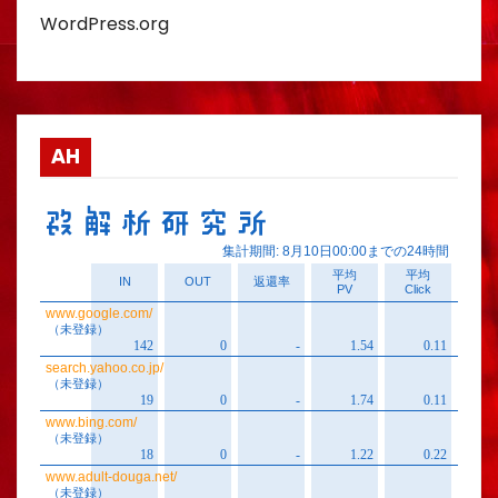
WordPress.org
AH