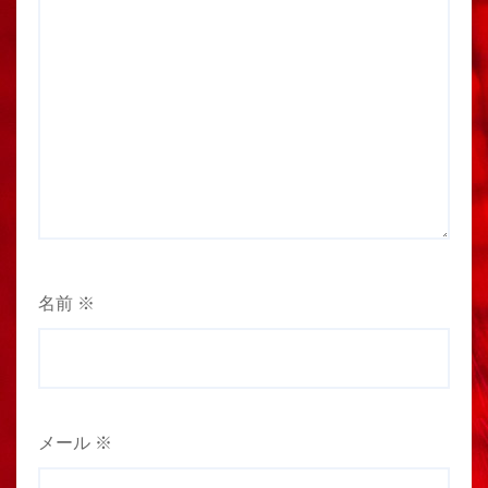
名前
※
メール
※