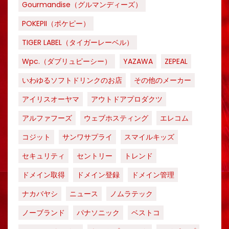
Gourmandise（グルマンディーズ）
POKEPII（ポケピー）
TIGER LABEL（タイガーレーベル）
Wpc.（ダブリュピーシー）
YAZAWA
ZEPEAL
いわゆるソフトドリンクのお店
その他のメーカー
アイリスオーヤマ
アウトドアプロダクツ
アルファフーズ
ウェブホスティング
エレコム
コジット
サンワサプライ
スマイルキッズ
セキュリティ
セントリー
トレンド
ドメイン取得
ドメイン登録
ドメイン管理
ナカバヤシ
ニュース
ノムラテック
ノーブランド
パナソニック
ベストコ