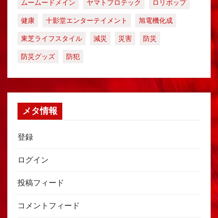
ムームードメイン
ヤマトプロテック
ロリポップ
健康
十影堂エンターテイメント
旭電機化成
東芝ライフスタイル
減災
災害
防災
防災グッズ
防犯
メタ情報
登録
ログイン
投稿フィード
コメントフィード