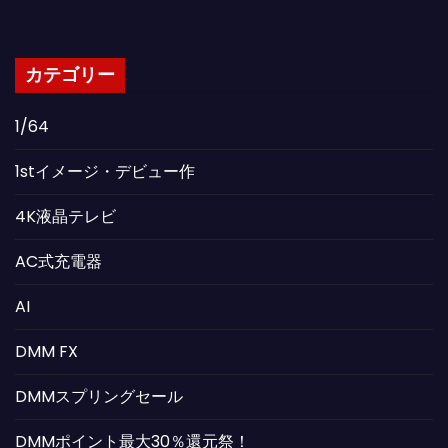
カテゴリー
1/64
1stイメージ・デビュー作
4K液晶テレビ
AC式充電器
AI
DMM FX
DMMスプリングセール
DMMポイント最大30％還元祭！