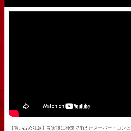
【買い占め注意】災害後に秒速で消えたスーパー・コンビ