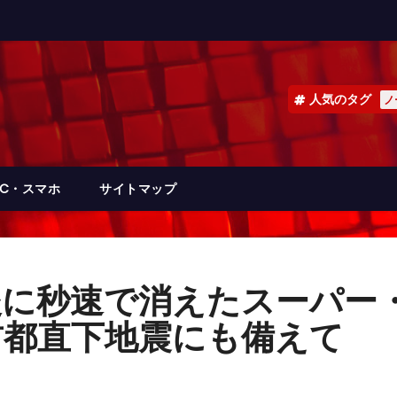
人気のタグ
ノ
PC・スマホ
サイトマップ
に秒速で消えたスーパー・
首都直下地震にも備えて