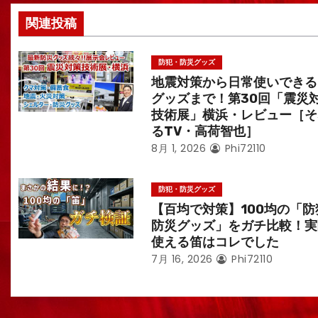
ン
関連投稿
防犯・防災グッズ
地震対策から日常使いできる
グッズまで！第30回「震災
技術展」横浜・レビュー［そ
るTV・高荷智也］
8月 1, 2026
Phi72110
防犯・防災グッズ
【百均で対策】100均の「防
防災グッズ」をガチ比較！実
使える笛はコレでした
7月 16, 2026
Phi72110