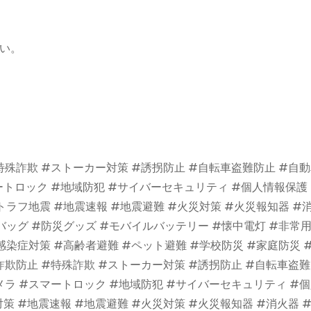
い。
#特殊詐欺 #ストーカー対策 #誘拐防止 #自転車盗難防止 #自
ートロック #地域防犯 #サイバーセキュリティ #個人情報保護
トラフ地震 #地震速報 #地震避難 #火災対策 #火災報知器 #
災バッグ #防災グッズ #モバイルバッテリー #懐中電灯 #非常用
#感染症対策 #高齢者避難 #ペット避難 #学校防災 #家庭防災 
#詐欺防止 #特殊詐欺 #ストーカー対策 #誘拐防止 #自転車盗難
メラ #スマートロック #地域防犯 #サイバーセキュリティ #
策 #地震速報 #地震避難 #火災対策 #火災報知器 #消火器 