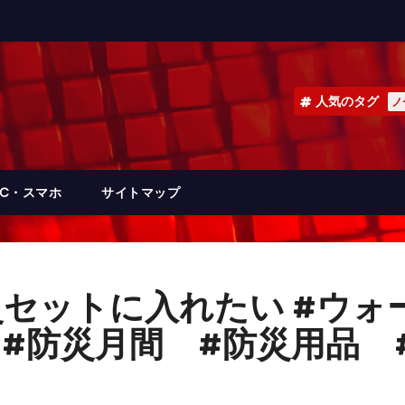
人気のタグ
ノ
PC・スマホ
サイトマップ
セットに入れたい #ウォ
rts #防災月間 #防災用