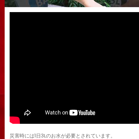
災害時には1日3Lのお水が必要とされています。