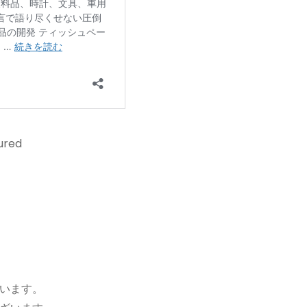
ured
います。