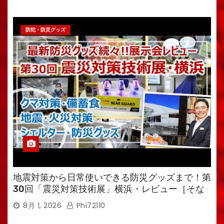
防犯・防災グッズ
地震対策から日常使いできる防災グッズまで！第
30回「震災対策技術展」横浜・レビュー［そな
えるTV・高荷智也］
8月 1, 2026
Phi72110