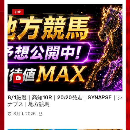
お金
8/1厳選｜高知10R｜20:20発走｜SYNAPSE｜シ
ナプス｜地方競馬
8月 1, 2026