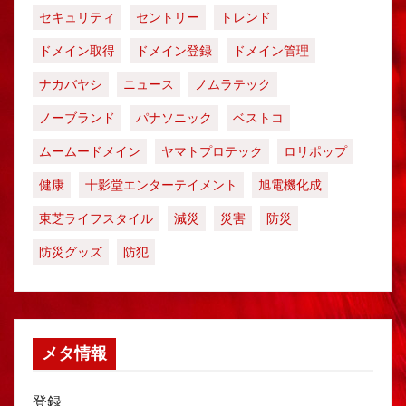
セキュリティ
セントリー
トレンド
ドメイン取得
ドメイン登録
ドメイン管理
ナカバヤシ
ニュース
ノムラテック
ノーブランド
パナソニック
ベストコ
ムームードメイン
ヤマトプロテック
ロリポップ
健康
十影堂エンターテイメント
旭電機化成
東芝ライフスタイル
減災
災害
防災
防災グッズ
防犯
メタ情報
登録