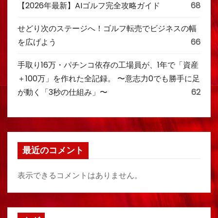
【2026年最新】AIゴルフ完全攻略ガイド
68
せどり次のステージへ！ゴルフ転売でビジネスの幅
を広げよう
66
手取り16万・パチンコ依存の工場員が、1年で「資産
＋100万」を作れた全記録。 〜意志力0でも勝手に足
が動く「3秒の仕組み」〜
62
最近のコメント
表示できるコメントはありません。