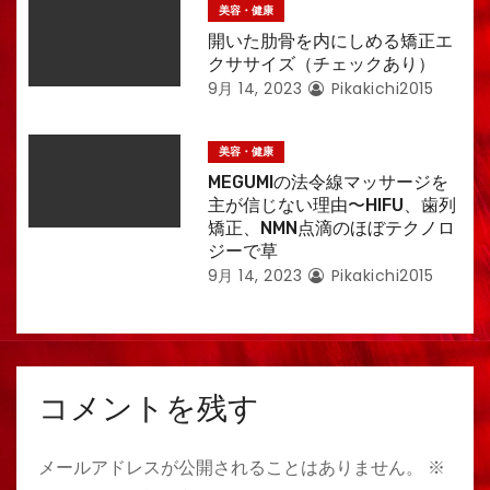
美容・健康
開いた肋骨を内にしめる矯正エ
クササイズ（チェックあり）
9月 14, 2023
Pikakichi2015
美容・健康
MEGUMIの法令線マッサージを
主が信じない理由〜HIFU、歯列
矯正、NMN点滴のほぼテクノロ
ジーで草
9月 14, 2023
Pikakichi2015
コメントを残す
メールアドレスが公開されることはありません。
※