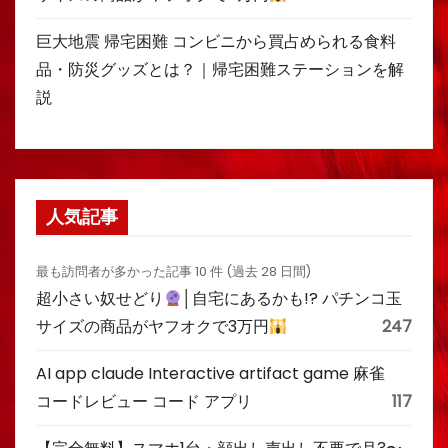
巨大地震 帰宅困難 コンビニから買占められる食料
品・防災グッズとは？｜帰宅困難ステーションを解
説
人気記事
最も訪問者が多かった記事 10 件 (過去 28 日間)
超小さい奴せどり
│自宅にあるかも!? パチンコ玉
サイズの商品がヤフオクで3万円
247
AI app claude Interactive artifact game 麻雀
コードレビュー コード アプリ
117