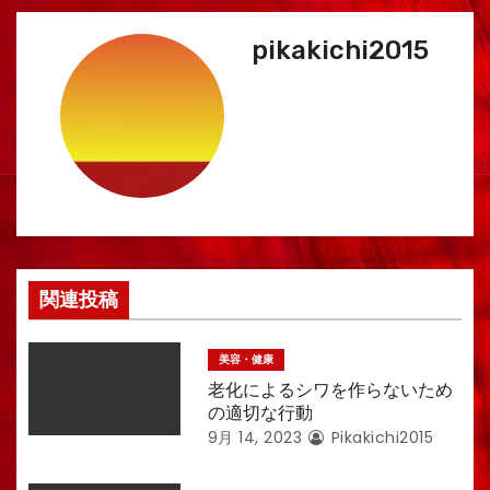
ゲ
pikakichi2015
ー
シ
ョ
ン
関連投稿
美容・健康
老化によるシワを作らないため
の適切な行動
9月 14, 2023
Pikakichi2015