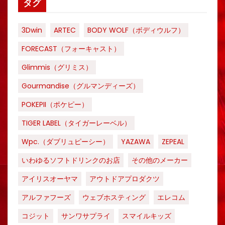
タグ
3Dwin
ARTEC
BODY WOLF（ボディウルフ）
FORECAST（フォーキャスト）
Glimmis（グリミス）
Gourmandise（グルマンディーズ）
POKEPII（ポケピー）
TIGER LABEL（タイガーレーベル）
Wpc.（ダブリュピーシー）
YAZAWA
ZEPEAL
いわゆるソフトドリンクのお店
その他のメーカー
アイリスオーヤマ
アウトドアプロダクツ
アルファフーズ
ウェブホスティング
エレコム
コジット
サンワサプライ
スマイルキッズ