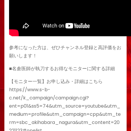
参考になった方は、ぜひチャンネル登録と高評価をお
願いします！
■名倉医師が執刀するお得なモニターに関する詳細
【モニター一覧】お申し込み・詳細はこちら
https://www.s-b-
c.net/k_campaign/campaign.cgi?
ent=p01&ss5=74&utm_source=youtube&utm_
medium=profile&utm_campaign=cpp&utm_te
rm=sbc_akihabara_nagura&utm_content=20
221123#opelist