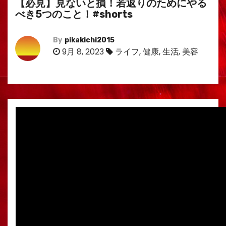
【必見】見ないと損！若返りのためにやる
べき5つのこと！#shorts
By
pikakichi2015
9月 8, 2023
ライフ
,
健康
,
生活
,
美容